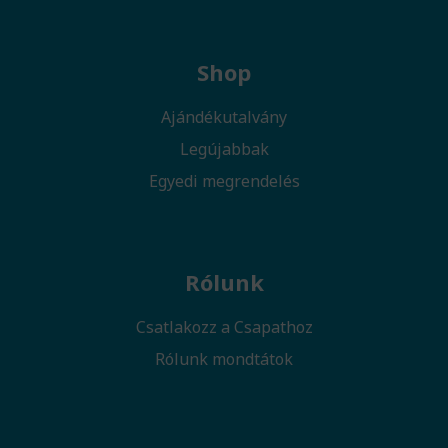
Shop
Ajándékutalvány
Legújabbak
Egyedi megrendelés
Rólunk
Csatlakozz a Csapathoz
Rólunk mondtátok