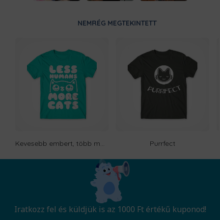
NEMRÉG MEGTEKINTETT
Kevesebb embert, több macskát
Purrfect
Iratkozz fel és küldjük is az 1000 Ft értékű kuponod!