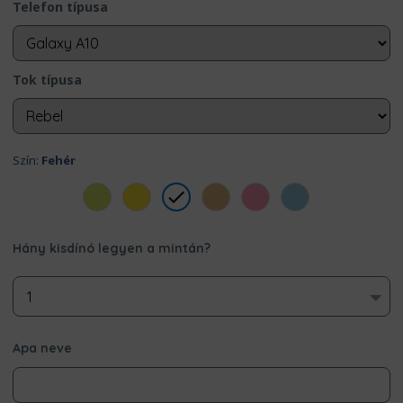
Telefon típusa
Tok típusa
Szín:
Fehér
Hány kisdínó legyen a mintán?
Apa neve