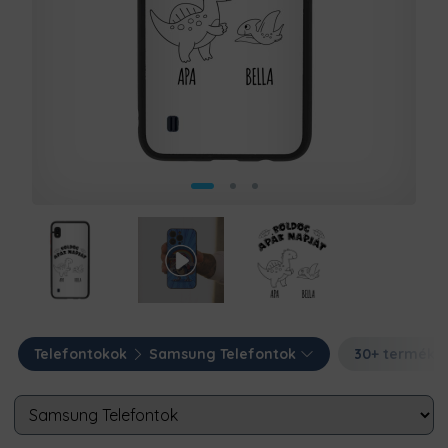
Telefontokok
Samsung Telefontok
30+ termék