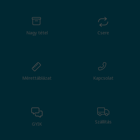
Nagy tétel
Csere
Mérettáblázat
Kapcsolat
Szállítás
GYIK