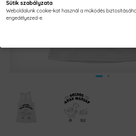
Sütik szabályzata
Weboldalunk cookie-kat használ a működés biztosításához,
engedélyezed-e.