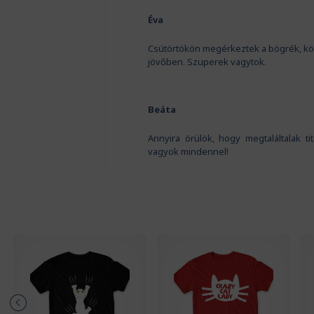
Éva
Csütörtökön megérkeztek a bögrék, kö
jövőben. Szuperek vagytok.
Beáta
Annyira örülök, hogy megtaláltalak t
vagyok mindennel!