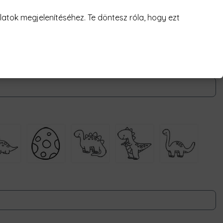
n?
atok megjelenítéséhez. Te döntesz róla, hogy ezt