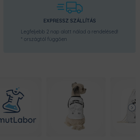
EXPRESSZ SZÁLLÍTÁS
Legfeljebb 2 nap alatt nálad a rendelésed!
* országtól függően