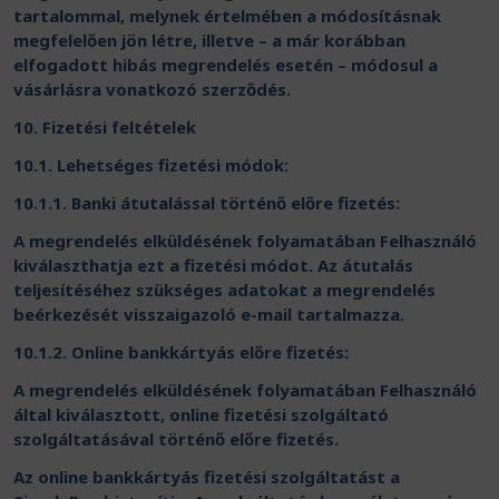
tartalommal, melynek értelmében a módosításnak
megfelelően jön létre, illetve – a már korábban
elfogadott hibás megrendelés esetén – módosul a
vásárlásra vonatkozó szerződés.
10. Fizetési feltételek
10.1. Lehetséges fizetési módok:
10.1.1. Banki átutalással történő előre fizetés:
A megrendelés elküldésének folyamatában Felhasználó
kiválaszthatja ezt a fizetési módot. Az átutalás
teljesítéséhez szükséges adatokat a megrendelés
beérkezését visszaigazoló e-mail tartalmazza.
10.1.2. Online bankkártyás előre fizetés:
A megrendelés elküldésének folyamatában Felhasználó
által kiválasztott, online fizetési szolgáltató
szolgáltatásával történő előre fizetés.
Az online bankkártyás fizetési szolgáltatást a