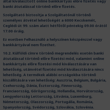
által kiválasztott online bankkártyás előre fizetés vagy
banki átutalással történő előre fizetés.
Szolgáltató biztosítja a Szolgáltatónál történő
személyes átvétel lehetőségét a 6000 Kecskemét,
Ceglédi út 99. szám alatt hétfőtől péntekig 09.00 órától
17.00 óráig.
Ez esetben Felhasználó a helyszínen készpénzzel vagy
bankkártyával nem fizethet.
10.2. Külföldi címre történő megrendelés esetén banki
átutalással történő előre fizetési mód, valamint online
bankkártyás előre fizetési mód kiválasztására van
lehetőség, utánvétel fizetési mód kiválasztására nincs
lehetőség. A termékek alábbi országokba történő
kiszállítására van lehetőség: Ausztria, Belgium, Bulgária,
Csehország, Dánia, Észtország, Finnország,
Franciaország, Görögország, Hollandia, Horvátország,
Lengyelország Lettország, Litvánia, Luxemburg,
Németország, Olaszország, Portugália, Románia,
Spanyolország, Svédország, Szlovákia, Szlovénia.