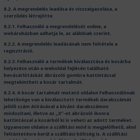
8.2. A megrendelés leadása és visszaigazolása, a
szerződés létrejötte
8.2.1. Felhasználó a megrendelését online, a
webáruházban adhatja le, az alábbiak szerint.
8.2.2. A megrendelés leadásának nem feltétele a
regisztráció.
8.2.3. Felhasználó a termékek kiválasztása és kosárba
helyezése után a weboldal fejlécén található
bevásárlótáskát ábrázoló gombra kattintással
megtekintheti a kosár tartalmát.
8.2.4. A kosár tartalmát mutató oldalon Felhasználónak
lehetősége van a kiválasztott termékek darabszámát
jelölő szám átírásával a kívánt darabszámon
módosítani, illetve az „X”-et ábrázoló ikonra
kattintással a kosárból ki is veheti az adott terméket.
Ugyanezen oldalon a szállítási mód is megjelölhető, ahol
feltüntetésre kerül a szállítási költség is. A szállítási