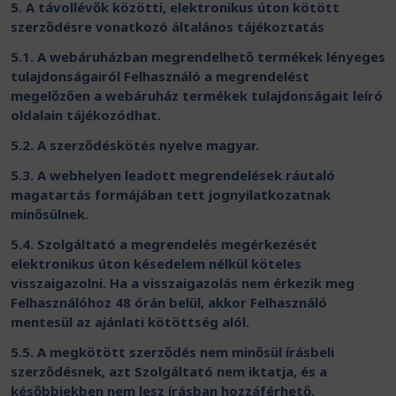
5. A távollévők közötti, elektronikus úton kötött
szerződésre vonatkozó általános tájékoztatás
5.1. A webáruházban megrendelhető termékek lényeges
tulajdonságairól Felhasználó a megrendelést
megelőzően a webáruház termékek tulajdonságait leíró
oldalain tájékozódhat.
5.2. A szerződéskötés nyelve magyar.
5.3. A webhelyen leadott megrendelések ráutaló
magatartás formájában tett jognyilatkozatnak
minősülnek.
5.4. Szolgáltató a megrendelés megérkezését
elektronikus úton késedelem nélkül köteles
visszaigazolni. Ha a visszaigazolás nem érkezik meg
Felhasználóhoz 48 órán belül, akkor Felhasználó
mentesül az ajánlati kötöttség alól.
5.5. A megkötött szerződés nem minősül írásbeli
szerződésnek, azt Szolgáltató nem iktatja, és a
későbbiekben nem lesz írásban hozzáférhető.