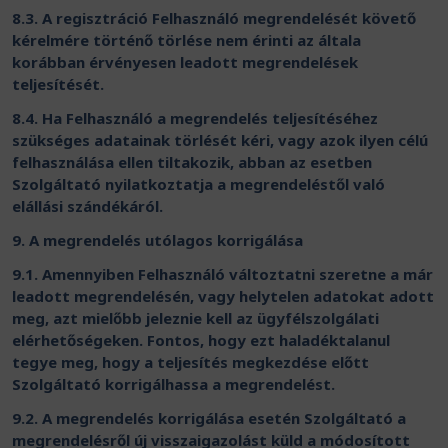
8.3. A regisztráció Felhasználó megrendelését követő
kérelmére történő törlése nem érinti az általa
korábban érvényesen leadott megrendelések
teljesítését.
8.4. Ha Felhasználó a megrendelés teljesítéséhez
szükséges adatainak törlését kéri, vagy azok ilyen célú
felhasználása ellen tiltakozik, abban az esetben
Szolgáltató nyilatkoztatja a megrendeléstől való
elállási szándékáról.
9. A megrendelés utólagos korrigálása
9.1. Amennyiben Felhasználó változtatni szeretne a már
leadott megrendelésén, vagy helytelen adatokat adott
meg, azt mielőbb jeleznie kell az ügyfélszolgálati
elérhetőségeken. Fontos, hogy ezt haladéktalanul
tegye meg, hogy a teljesítés megkezdése előtt
Szolgáltató korrigálhassa a megrendelést.
9.2. A megrendelés korrigálása esetén Szolgáltató a
megrendelésről új visszaigazolást küld a módosított