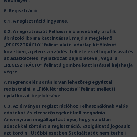
webhelyen.
6. Regisztráció
6.1. A regisztráció ingyenes.
6.2. A regisztrációt Felhasználó a webhely profilt
ábrázoló ikonra kattintással, majd a megjelenő
„REGISZTRÁCIÓ” felirat alatti adatlap kitöltését
követően, a jelen szerződési feltételek elfogadásával és
az adatkezelési nyilatkozat bejelölésével, végül a
„REGISZTRÁCIÓ” feliratú gombra kattintással hajthatja
végre.
A megrendelés során is van lehetőség egyúttal
regisztrálni, a „Fiók létrehozása” felirat melletti
nyilatkozat bejelölésével.
6.3. Az érvényes regisztrációhoz Felhasználónak valós
adatokat és elérhetőségeket kell megadnia.
Amennyiben megállapítást nyer, hogy valótlan
adatokkal történt a regisztráció, Szolgáltató jogosult
azt törölni. Utóbbi esetben Szolgáltatót nem terheli