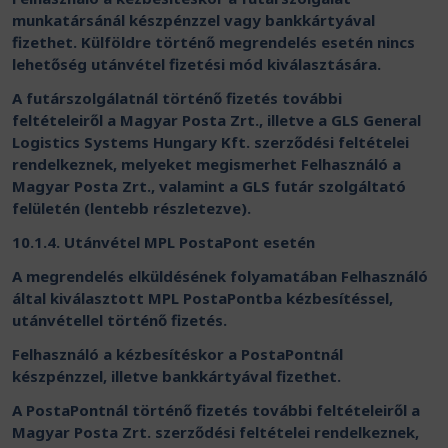
munkatársánál készpénzzel vagy bankkártyával
fizethet. Külföldre történő megrendelés esetén nincs
lehetőség utánvétel fizetési mód kiválasztására.
A futárszolgálatnál történő fizetés további
feltételeiről a Magyar Posta Zrt., illetve a GLS General
Logistics Systems Hungary Kft. szerződési feltételei
rendelkeznek, melyeket megismerhet Felhasználó a
Magyar Posta Zrt., valamint a GLS futár szolgáltató
felületén (lentebb részletezve).
10.1.4. Utánvétel MPL PostaPont esetén
A megrendelés elküldésének folyamatában Felhasználó
által kiválasztott MPL PostaPontba kézbesítéssel,
utánvétellel történő fizetés.
Felhasználó a kézbesítéskor a PostaPontnál
készpénzzel, illetve bankkártyával fizethet.
A PostaPontnál történő fizetés további feltételeiről a
Magyar Posta Zrt. szerződési feltételei rendelkeznek,