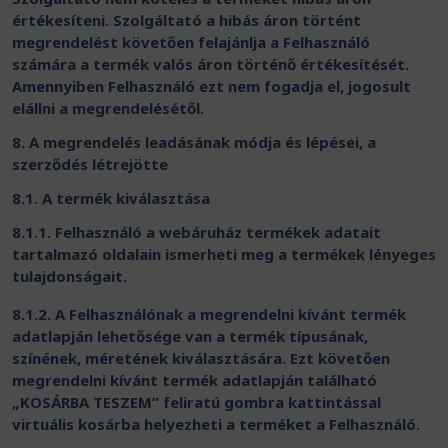
értékesíteni. Szolgáltató a hibás áron történt
megrendelést követően felajánlja a Felhasználó
számára a termék valós áron történő értékesítését.
Amennyiben Felhasználó ezt nem fogadja el, jogosult
elállni a megrendelésétől.
8. A megrendelés leadásának módja és lépései, a
szerződés létrejötte
8.1. A termék kiválasztása
8.1.1. Felhasználó a webáruház termékek adatait
tartalmazó oldalain ismerheti meg a termékek lényeges
tulajdonságait.
8.1.2. A Felhasználónak a megrendelni kívánt termék
adatlapján lehetősége van a termék típusának,
színének, méretének kiválasztására. Ezt követően
megrendelni kívánt termék adatlapján található
„KOSÁRBA TESZEM” feliratú gombra kattintással
virtuális kosárba helyezheti a terméket a Felhasználó.