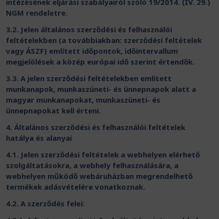
intézésének eljárási szabályairól szóló 19/2014. (IV. 29.)
NGM rendeletre.
3.2. Jelen általános szerződési és felhasználói
feltételekben (a továbbiakban: szerződési feltételek
vagy ÁSZF) említett időpontok, időintervallum
megjelölések a közép európai idő szerint értendők.
3.3. A jelen szerződési feltételekben említett
munkanapok, munkaszüneti- és ünnepnapok alatt a
magyar munkanapokat, munkaszüneti- és
ünnepnapokat kell érteni.
4. Általános szerződési és felhasználói feltételek
hatálya és alanyai
4.1. Jelen szerződési feltételek a webhelyen elérhető
szolgáltatásokra, a webhely felhasználására, a
webhelyen működő webáruházban megrendelhető
termékek adásvételére vonatkoznak.
4.2. A szerződés felei: