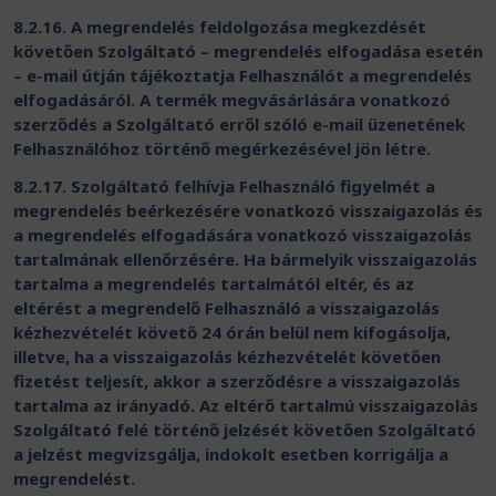
8.2.16. A megrendelés feldolgozása megkezdését
követően Szolgáltató – megrendelés elfogadása esetén
– e-mail útján tájékoztatja Felhasználót a megrendelés
elfogadásáról. A termék megvásárlására vonatkozó
szerződés a Szolgáltató erről szóló e-mail üzenetének
Felhasználóhoz történő megérkezésével jön létre.
8.2.17. Szolgáltató felhívja Felhasználó figyelmét a
megrendelés beérkezésére vonatkozó visszaigazolás és
a megrendelés elfogadására vonatkozó visszaigazolás
tartalmának ellenőrzésére. Ha bármelyik visszaigazolás
tartalma a megrendelés tartalmától eltér, és az
eltérést a megrendelő Felhasználó a visszaigazolás
kézhezvételét követő 24 órán belül nem kifogásolja,
illetve, ha a visszaigazolás kézhezvételét követően
fizetést teljesít, akkor a szerződésre a visszaigazolás
tartalma az irányadó. Az eltérő tartalmú visszaigazolás
Szolgáltató felé történő jelzését követően Szolgáltató
a jelzést megvizsgálja, indokolt esetben korrigálja a
megrendelést.