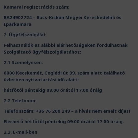
Kamarai regisztrációs szám:
BA24902724 – Bács-Kiskun Megyei Kereskedelmi és
Iparkamara
2. Ügyfélszolgálat
Felhasználók az alábbi elérhetőségeken fordulhatnak
Szolgáltató ügyfélszolgálatához:
2.1 Személyesen:
6000 Kecskemét, Ceglédi út 99. szám alatt található
üzletben nyitvatartási idő alatt:
hétfőtől péntekig 09.00 órától 17.00 óráig
2.2 Telefonon:
Telefonszám: +36 76 200 249 – a hívás nem emelt díjas!
Elérhető hétfőtől péntekig 09.00 órától 17.00 óráig.
2.3. E-mail-ben