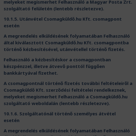
melyeket megismerhet Felhasználó a Magyar Posta Zrt.
szolgáltató felületén (lentebb részletezve).
10.1.5. Utánvétel Csomagküldő.hu Kft. csomagpont
esetén
A megrendelés elküldésének folyamatában Felhasználó
által kiválasztott Csomagküldő.hu Kft. csomagpontba
történő kézbesítésével, utánvétellel történő fizetés.
Felhasználó a kézbesítéskor a csomagpontban
készpénzzel, illetve átvevő ponttól függően
bankkártyával fizethet.
A csomagpontnál történő fizetés további feltételeiről a
Csomagküldő Kft. szerződési feltételei rendelkeznek,
melyeket megismerhet Felhasználó a Csomagküldő.hu
szolgáltató weboldalán (lentebb részletezve).
10.1.6. Szolgáltatónál történő személyes átvétel
esetén
A megrendelés elküldésének folyamatában Felhasználó