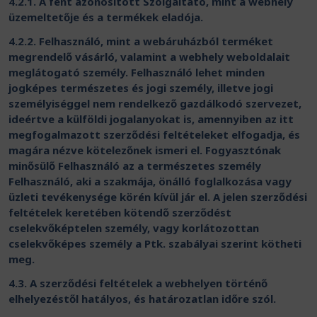
4.2.1. A fent azonosított Szolgáltató, mint a webhely
üzemeltetője és a termékek eladója.
4.2.2. Felhasználó, mint a webáruházból terméket
megrendelő vásárló, valamint a webhely weboldalait
meglátogató személy. Felhasználó lehet minden
jogképes természetes és jogi személy, illetve jogi
személyiséggel nem rendelkező gazdálkodó szervezet,
ideértve a külföldi jogalanyokat is, amennyiben az itt
megfogalmazott szerződési feltételeket elfogadja, és
magára nézve kötelezőnek ismeri el. Fogyasztónak
minősülő Felhasználó az a természetes személy
Felhasználó, aki a szakmája, önálló foglalkozása vagy
üzleti tevékenysége körén kívül jár el. A jelen szerződési
feltételek keretében kötendő szerződést
cselekvőképtelen személy, vagy korlátozottan
cselekvőképes személy a Ptk. szabályai szerint kötheti
meg.
4.3. A szerződési feltételek a webhelyen történő
elhelyezéstől hatályos, és határozatlan időre szól.