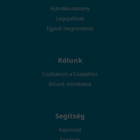
Ajándékutalvány
Legújabbak
Egyedi megrendelés
Rólunk
Csatlakozz a Csapathoz
Rólunk mondtátok
Segítség
Kapcsolat
Segítség