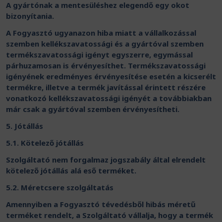
A gyártónak a mentesüléshez elegendő egy okot
bizonyítania.
A Fogyasztó ugyanazon hiba miatt a vállalkozással
szemben kellékszavatossági és a gyártóval szemben
termékszavatossági igényt egyszerre, egymással
párhuzamosan is érvényesíthet. Termékszavatossági
igényének eredményes érvényesítése esetén a kicserélt
termékre, illetve a termék javítással érintett részére
vonatkozó kellékszavatossági igényét a továbbiakban
már csak a gyártóval szemben érvényesítheti.
5. Jótállás
5.1. Kötelező jótállás
Szolgáltató nem forgalmaz jogszabály által elrendelt
kötelező jótállás alá eső terméket.
5.2. Méretcsere szolgáltatás
Amennyiben a Fogyasztó tévedésből hibás méretű
terméket rendelt, a Szolgáltató vállalja, hogy a termék