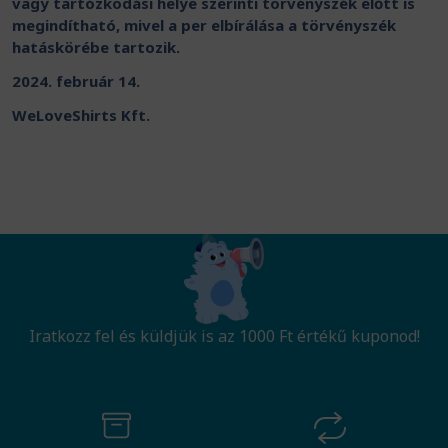
vagy tartózkodási helye szerinti törvényszék előtt is
megindítható, mivel a per elbírálása a törvényszék
hatáskörébe tartozik.
2024. február 14.
WeLoveShirts Kft.
Iratkozz fel és küldjük is az 1000 Ft értékű kuponod!