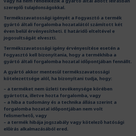
vagy ha nem rendelkezik a gyártó által adott leírásban
szereplő tulajdonságokkal.
Termékszavatossági igényét a Fogyasztó a termék
gyártó általi forgalomba hozatalától számított két
éven belül érvényesítheti. E határidő elteltével e
jogosultságát elveszti.
Termékszavatossági igény érvényesítése esetén a
Fogyasztó kell bizonyítania, hogy a termékhiba a
gyártó általi forgalomba hozatal időpontjában fennállt.
A gyártó akkor mentesül termékszavatossági
kötelezettsége alól, ha bizonyítani tudja, hogy:
– a terméket nem üzleti tevékenysége körében
gyártotta, illetve hozta forgalomba, vagy
– a hiba a tudomány és a technika állása szerint a
forgalomba hozatal időpontjában nem volt
felismerhető, vagy
– a termék hibája jogszabály vagy kötelező hatósági
előírás alkalmazásából ered.