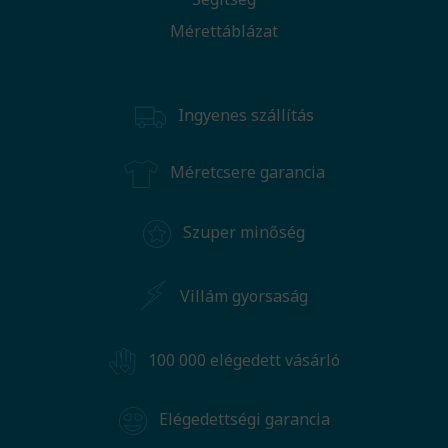
Mérettáblázat
Ingyenes szállítás
Méretcsere garancia
Szuper minőség
Villám gyorsaság
100 000 elégedett vásárló
Elégedettségi garancia