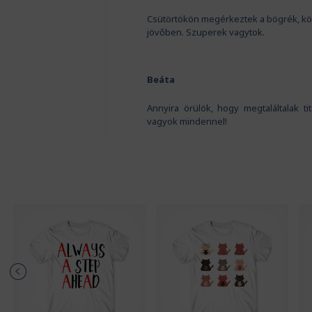
Csütörtökön megérkeztek a bögrék, kö
jövőben. Szuperek vagytok.
Beáta
Annyira örülök, hogy megtaláltalak t
vagyok mindennel!