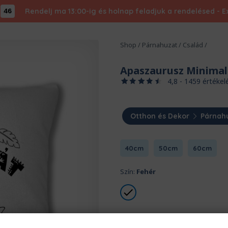
Rendelj ma 13:00-ig és holnap feladjuk a rendelésed - Ex
45
Shop
/
Párnahuzat
/
Család
/
Apaszaurusz Minimal 
4,8 - 1459 értékel
Otthon és Dekor
Párnah
40cm
50cm
60cm
Szín:
Fehér
Hány kisdínó legyen a mintá