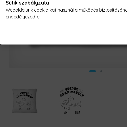
Sütik szabályzata
Weboldalunk cookie-kat használ a működés biztosításához,
engedélyezed-e.