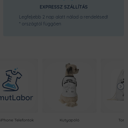
EXPRESSZ SZÁLLÍTÁS
Legfeljebb 2 nap alatt nálad a rendelésed!
* országtól függően
iPhone Telefontok
Kutyapóló
Torn