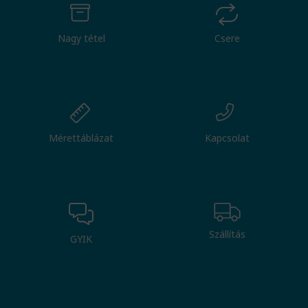
Nagy tétel
Csere
Mérettáblázat
Kapcsolat
Szállítás
GYIK