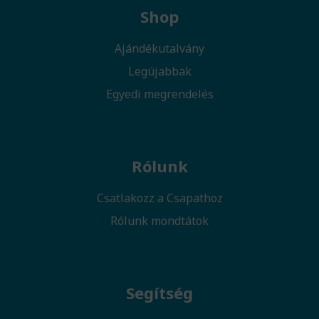
Shop
Ajándékutalvány
Legújabbak
Egyedi megrendelés
Rólunk
Csatlakozz a Csapathoz
Rólunk mondtátok
Segítség