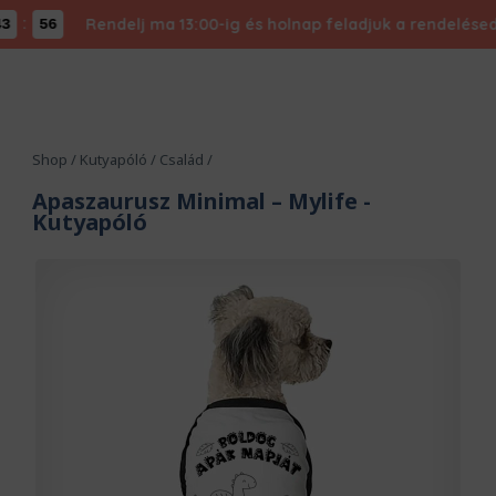
Rendelj ma 13:00-ig és holnap feladjuk a rendelésed - Ex
56
Shop
/
Kutyapóló
/
Család
/
Apaszaurusz Minimal – Mylife
-
Kutyapóló