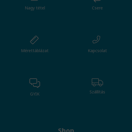
Nagy tétel
Csere
Mérettáblázat
Kapcsolat
Szállítás
GYIK
Shop