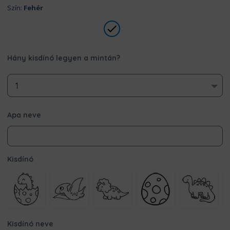
Szín:
Fehér
Hány kisdínó legyen a mintán?
Apa neve
Kisdínó
Kisdínó neve