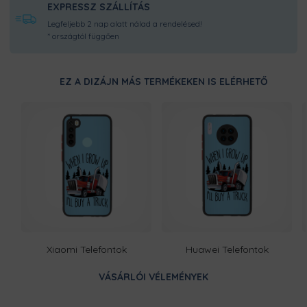
EXPRESSZ SZÁLLÍTÁS
Legfeljebb 2 nap alatt nálad a rendelésed!
* országtól függően
EZ A DIZÁJN MÁS TERMÉKEKEN IS ELÉRHETŐ
Xiaomi Telefontok
Huawei Telefontok
VÁSÁRLÓI VÉLEMÉNYEK