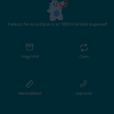
Iratkozz fel és küldjük is az 1000 Ft értékű kuponod!
Nagy tétel
Csere
Mérettáblázat
Kapcsolat