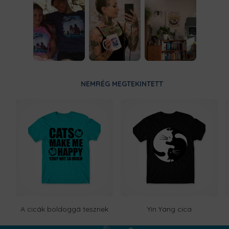
NEMRÉG MEGTEKINTETT
A cicák boldoggá tesznek
Yin Yang cica