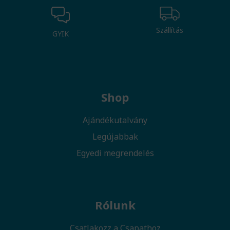
Szállítás
GYIK
Shop
Ajándékutalvány
Legújabbak
Egyedi megrendelés
Rólunk
Csatlakozz a Csapathoz