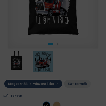
Kiegészítők
Vászontáska
30+ termék
Szín:
Fekete