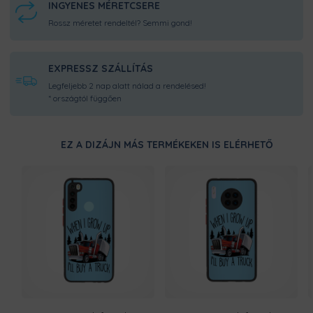
INGYENES MÉRETCSERE
Rossz méretet rendeltél? Semmi gond!
EXPRESSZ SZÁLLÍTÁS
Legfeljebb 2 nap alatt nálad a rendelésed!
* országtól függően
EZ A DIZÁJN MÁS TERMÉKEKEN IS ELÉRHETŐ