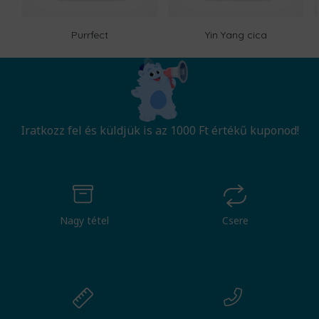
Purrfect
Yin Yang cica
Iratkozz fel és küldjük is az 1000 Ft értékű kuponod!
Nagy tétel
Csere