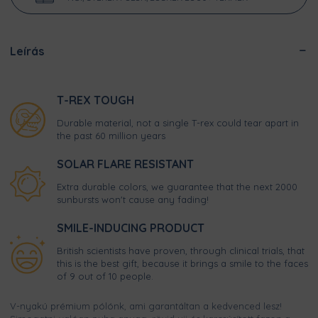
Leírás
T-REX TOUGH
Durable material, not a single T-rex could tear apart in
the past 60 million years
SOLAR FLARE RESISTANT
Extra durable colors, we guarantee that the next 2000
sunbursts won't cause any fading!
SMILE-INDUCING PRODUCT
British scientists have proven, through clinical trials, that
this is the best gift, because it brings a smile to the faces
of 9 out of 10 people.
V-nyakú prémium pólónk, ami garantáltan a kedvenced lesz!