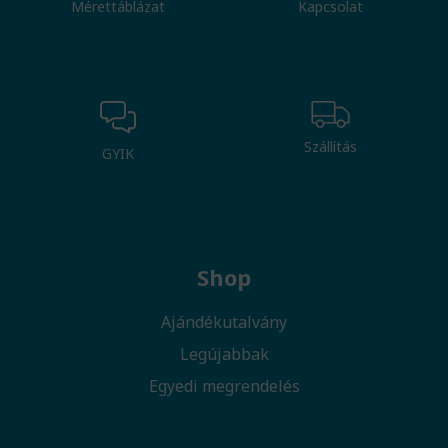
Mérettáblázat
Kapcsolat
Szállítás
GYIK
Shop
Ajándékutalvány
Legújabbak
Egyedi megrendelés