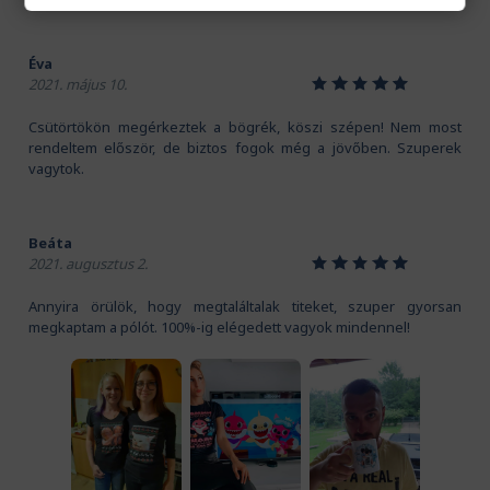
Éva
1
2
3
4
5
2021. május 10.
Csütörtökön megérkeztek a bögrék, köszi szépen! Nem most
rendeltem először, de biztos fogok még a jövőben. Szuperek
vagytok.
Beáta
1
2
3
4
5
2021. augusztus 2.
Annyira örülök, hogy megtaláltalak titeket, szuper gyorsan
megkaptam a pólót. 100%-ig elégedett vagyok mindennel!