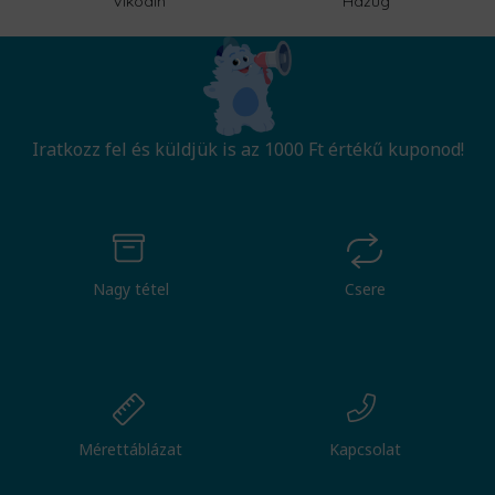
Vikodin
Hazug
Iratkozz fel és küldjük is az 1000 Ft értékű kuponod!
Nagy tétel
Csere
Mérettáblázat
Kapcsolat