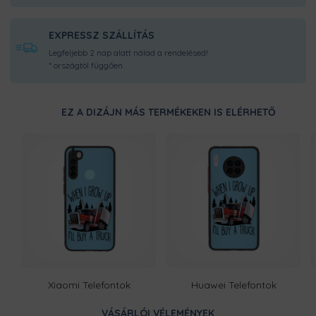
EXPRESSZ SZÁLLÍTÁS
Legfeljebb 2 nap alatt nálad a rendelésed!
* országtól függően
EZ A DIZÁJN MÁS TERMÉKEKEN IS ELÉRHETŐ
Xiaomi Telefontok
Huawei Telefontok
VÁSÁRLÓI VÉLEMÉNYEK