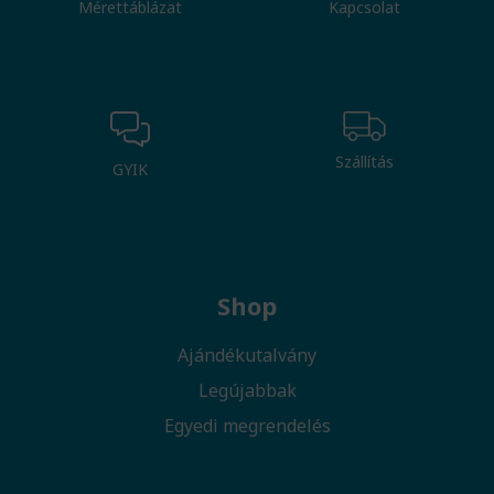
Mérettáblázat
Kapcsolat
Szállítás
GYIK
Shop
Ajándékutalvány
Legújabbak
Egyedi megrendelés