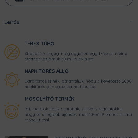
Leírás
T-REX TŰRŐ
Strapabíró anyag, még egyetlen egy T-rex sem bírta
széttépni az elmúlt 60 millió év alatt
NAPKITÖRÉS ÁLLÓ
Extra tartós színek, garantáljuk, hogy a következő 2000
napkitörés sem okoz benne fakulást!
MOSOLYÍTÓ TERMÉK
Brit tudósok bebizonyították, klinikai vizsgálatokkal,
hogy ez a legjobb ajándék, mert 10-ből 9 ember arcára
mosolyt csal.