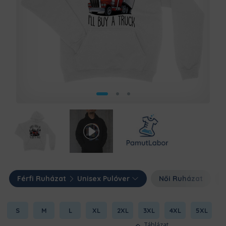
Férfi Ruházat
Unisex Pulóver
Női Ruházat
S
M
L
XL
2XL
3XL
4XL
5XL
Táblázat