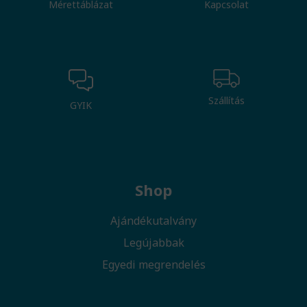
Mérettáblázat
Kapcsolat
Szállítás
GYIK
Shop
Ajándékutalvány
Legújabbak
Egyedi megrendelés