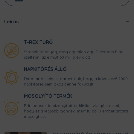
Leírás
T-REX TŰRŐ
Strapabíró anyag, még egyetlen egy T-rex sem bírta
széttépni az elmúlt 60 millió év alatt
NAPKITÖRÉS ÁLLÓ
Extra tartós színek, garantáljuk, hogy a következő 2000
napkitörés sem okoz benne fakulást!
MOSOLYÍTÓ TERMÉK
Brit tudósok bebizonyították, klinikai vizsgálatokkal,
hogy ez a legjobb ajándék, mert 10-ből 9 ember arcára
mosolyt csal.