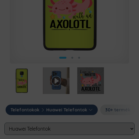
Telefontokok
Huawei Telefontok
30+ termék