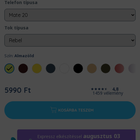
Telefon típusa
Tok típusa
Szín:
Almazöld
5990 Ft
4,8
1459 vélemény
KOSÁRBA TESZEM
augusztus 03
Expressz elkészítéssel