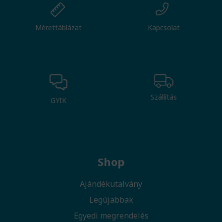
Mérettáblázat
Kapcsolat
Szállítás
GYIK
Shop
Ajándékutalvány
Legújabbak
Egyedi megrendelés