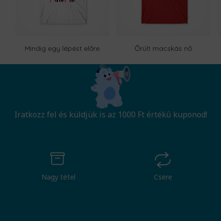
Mindig egy lépést előre
Őrült macskás nő
Iratkozz fel és küldjük is az 1000 Ft értékű kuponod!
Nagy tétel
Csere