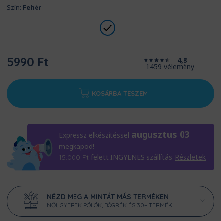
Szín:
Fehér
5990 Ft
4,8
1459 vélemény
KOSÁRBA TESZEM
augusztus 03
Expressz elkészítéssel
megkapod!
felett INGYENES szállítás
Részletek
15.000
Ft
NÉZD MEG A MINTÁT MÁS TERMÉKEN
NŐI, GYEREK PÓLÓK, BÖGRÉK ÉS 30+ TERMÉK