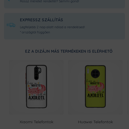
Rossz méretet rendeltél? Semmi gond!
EXPRESSZ SZÁLLÍTÁS
Legfeljebb 2 nap alatt nálad a rendelésed!
* országtól függően
EZ A DIZÁJN MÁS TERMÉKEKEN IS ELÉRHETŐ
Xiaomi Telefontok
Huawei Telefontok