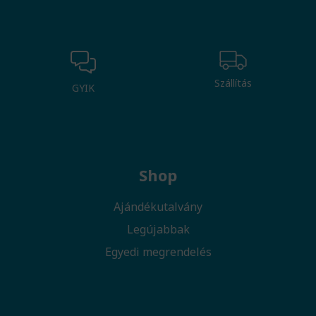
Szállítás
GYIK
Shop
Ajándékutalvány
Legújabbak
Egyedi megrendelés