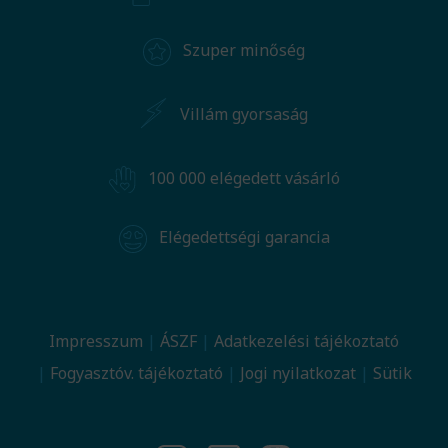
Szuper minőség
Villám gyorsaság
100 000 elégedett vásárló
Elégedettségi garancia
Impresszum
ÁSZF
Adatkezelési tájékoztató
Fogyasztóv. tájékoztató
Jogi nyilatkozat
Sütik