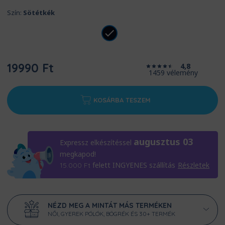
Szín:
Sötétkék
19990 Ft
4,8
1459 vélemény
KOSÁRBA TESZEM
augusztus 03
Expressz elkészítéssel
megkapod!
felett INGYENES szállítás
Részletek
15.000
Ft
NÉZD MEG A MINTÁT MÁS TERMÉKEN
NŐI, GYEREK PÓLÓK, BÖGRÉK ÉS 30+ TERMÉK