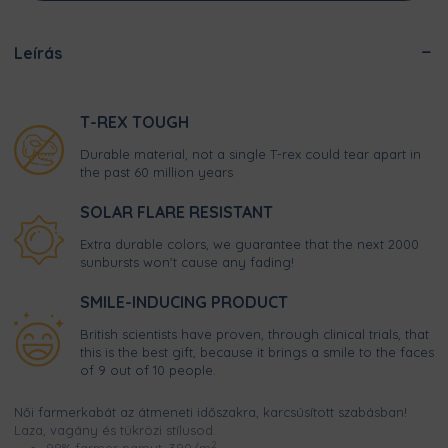
Leírás
T-REX TOUGH
Durable material, not a single T-rex could tear apart in
the past 60 million years
SOLAR FLARE RESISTANT
Extra durable colors, we guarantee that the next 2000
sunbursts won't cause any fading!
SMILE-INDUCING PRODUCT
British scientists have proven, through clinical trials, that
this is the best gift, because it brings a smile to the faces
of 9 out of 10 people.
Női farmerkabát az átmeneti időszakra, karcsúsított szabásban!
Laza, vagány és tükrözi stílusod.
2