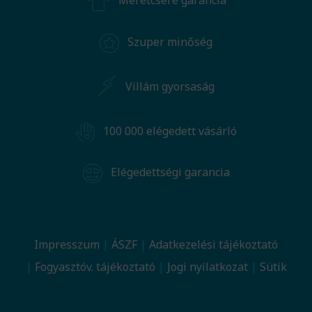
Méretcsere garancia
Szuper minőség
Villám gyorsaság
100 000 elégedett vásárló
Elégedettségi garancia
Impresszum
ÁSZF
Adatkezelési tájékoztató
Fogyasztóv. tájékoztató
Jogi nyilatkozat
Sütik