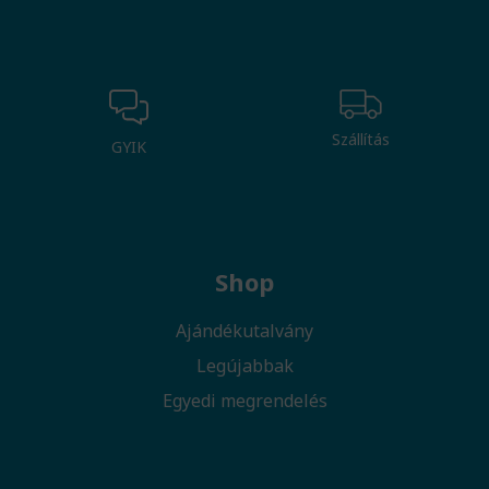
Szállítás
GYIK
Shop
Ajándékutalvány
Legújabbak
Egyedi megrendelés