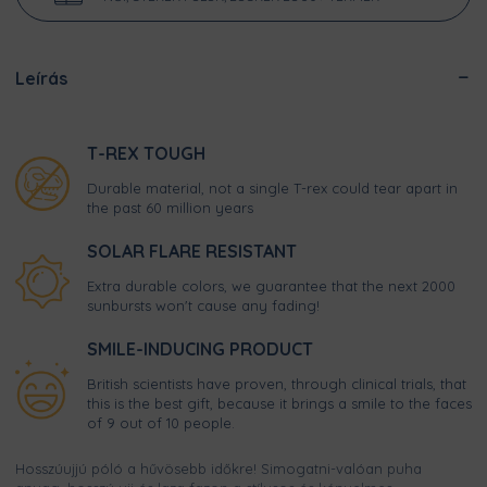
Leírás
T-REX TOUGH
Durable material, not a single T-rex could tear apart in
the past 60 million years
SOLAR FLARE RESISTANT
Extra durable colors, we guarantee that the next 2000
sunbursts won't cause any fading!
SMILE-INDUCING PRODUCT
British scientists have proven, through clinical trials, that
this is the best gift, because it brings a smile to the faces
of 9 out of 10 people.
Hosszúujjú póló a hűvösebb időkre! Simogatni-valóan puha