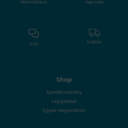
Mérettáblázat
Kapcsolat
Szállítás
GYIK
Shop
Ajándékutalvány
Legújabbak
Egyedi megrendelés