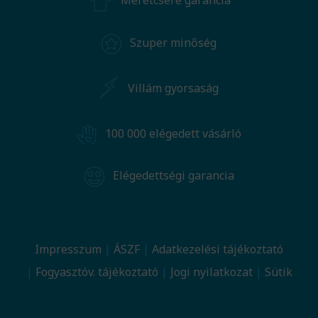
Méretcsere garancia
Szuper minőség
Villám gyorsaság
100 000 elégedett vásárló
Elégedettségi garancia
Impresszum
ÁSZF
Adatkezelési tájékoztató
Fogyasztóv. tájékoztató
Jogi nyilatkozat
Sütik