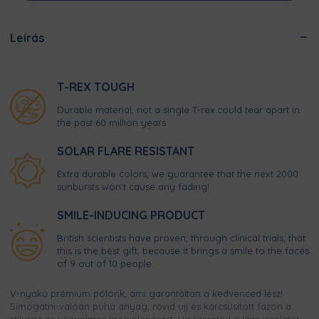
Leírás
T-REX TOUGH
Durable material, not a single T-rex could tear apart in
the past 60 million years
SOLAR FLARE RESISTANT
Extra durable colors, we guarantee that the next 2000
sunbursts won't cause any fading!
SMILE-INDUCING PRODUCT
British scientists have proven, through clinical trials, that
this is the best gift, because it brings a smile to the faces
of 9 out of 10 people.
V-nyakú prémium pólónk, ami garantáltan a kedvenced lesz!
Simogatni-valóan puha anyag, rövid ujj és karcsúsított fazon a