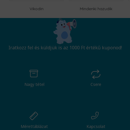
Vikodin
Mindenki hazudik
Iratkozz fel és küldjük is az 1000 Ft értékű kuponod!
Nagy tétel
Csere
Mérettáblázat
Kapcsolat