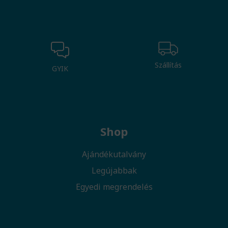
Szállítás
GYIK
Shop
Ajándékutalvány
Legújabbak
Egyedi megrendelés