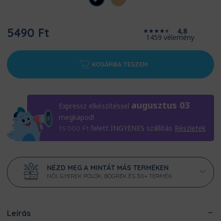
5490 Ft
4,8
1459 vélemény
KOSÁRBA TESZEM
augusztus 03
Expressz elkészítéssel
megkapod!
felett INGYENES szállítás
Részletek
15.000
Ft
NÉZD MEG A MINTÁT MÁS TERMÉKEN
NŐI, GYEREK PÓLÓK, BÖGRÉK ÉS 30+ TERMÉK
Leírás