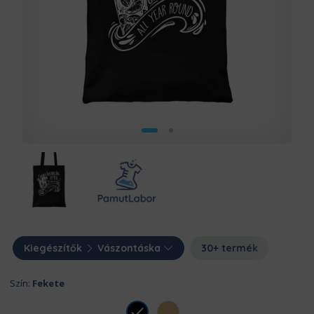
Kiegészítők
Vászontáska
30+ termék
Szín:
Fekete