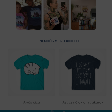
NEMRÉG MEGTEKINTETT
Alvós cica
Azt csinálok amit akarok