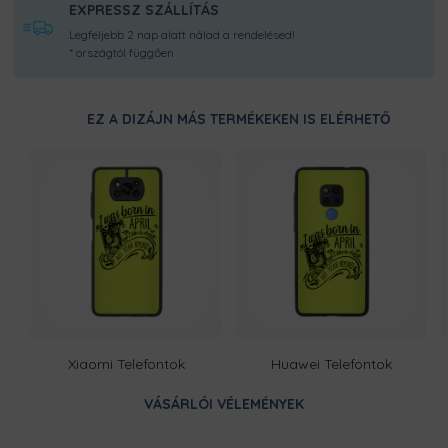
EXPRESSZ SZÁLLÍTÁS
Legfeljebb 2 nap alatt nálad a rendelésed!
* országtól függően
EZ A DIZÁJN MÁS TERMÉKEKEN IS ELÉRHETŐ
Xiaomi Telefontok
Huawei Telefontok
VÁSÁRLÓI VÉLEMÉNYEK