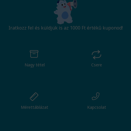
Iratkozz fel és küldjük is az 1000 Ft értékű kuponod!
Nagy tétel
Csere
Mérettáblázat
Kapcsolat