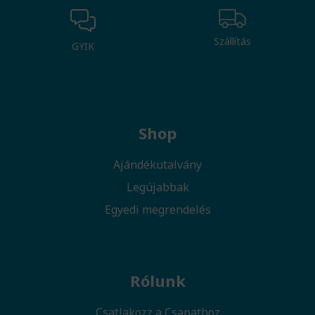
Szállítás
GYIK
Shop
Ajándékutalvány
Legújabbak
Egyedi megrendelés
Rólunk
Csatlakozz a Csapathoz