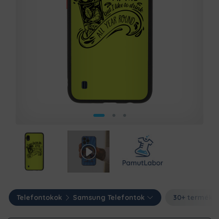
Telefontokok
Samsung Telefontok
30+ termék