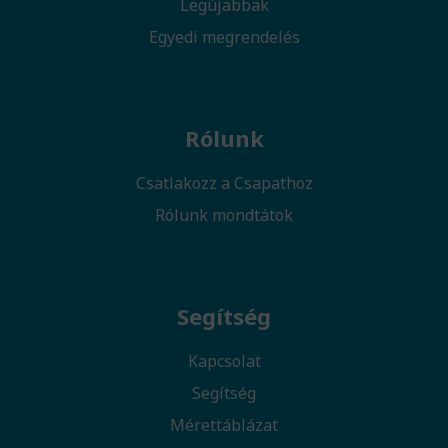
Legújabbak
Egyedi megrendelés
Rólunk
Csatlakozz a Csapathoz
Rólunk mondtátok
Segítség
Kapcsolat
Segítség
Mérettáblázat