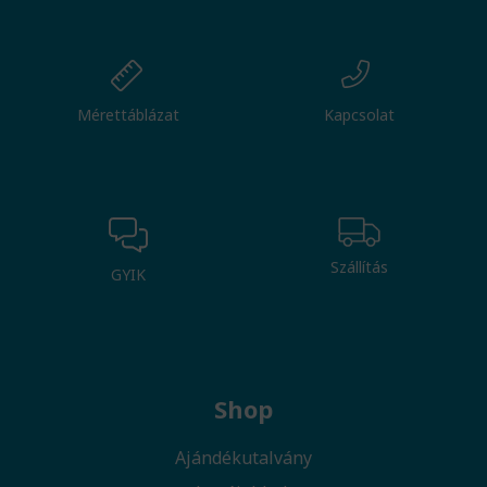
Mérettáblázat
Kapcsolat
Szállítás
GYIK
Shop
Ajándékutalvány