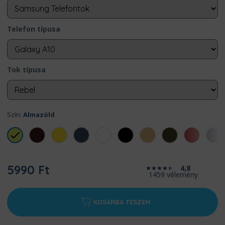
Telefon típusa
Tok típusa
Szín:
Almazöld
5990 Ft
4,8
1459 vélemény
KOSÁRBA TESZEM