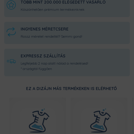
TÖBB MINT 200.000 ELÉGEDETT VÁSÁRLÓ
Köszönhetően prémium termékeinknek
INGYENES MÉRETCSERE
Rossz méretet rendeltél? Semmi gond!
EXPRESSZ SZÁLLÍTÁS
Legfeljebb 2 nap alatt nálad a rendelésed!
* országtól függően
EZ A DIZÁJN MÁS TERMÉKEKEN IS ELÉRHETŐ