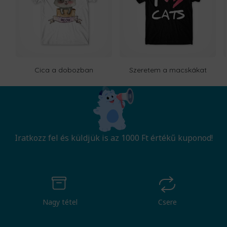
Cica a dobozban
Szeretem a macskákat
Iratkozz fel és küldjük is az 1000 Ft értékű kuponod!
Nagy tétel
Csere