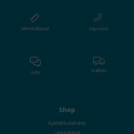
Mérettáblázat
Kapcsolat
Szállítás
GYIK
Shop
Ajándékutalvány
Legújabbak