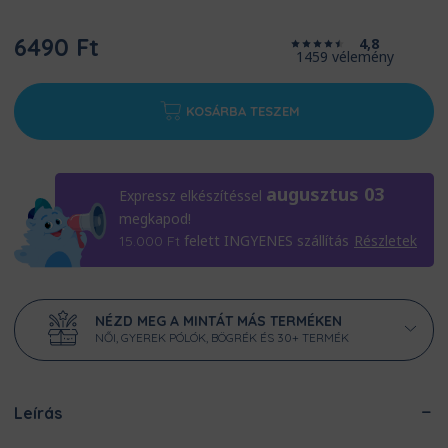
6490 Ft
4,8
1459 vélemény
KOSÁRBA TESZEM
augusztus 03
Expressz elkészítéssel
megkapod!
felett INGYENES szállítás
Részletek
15.000
Ft
NÉZD MEG A MINTÁT MÁS TERMÉKEN
NŐI, GYEREK PÓLÓK, BÖGRÉK ÉS 30+ TERMÉK
Leírás