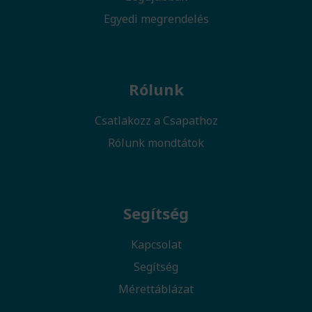
Egyedi megrendelés
Rólunk
Csatlakozz a Csapathoz
Rólunk mondtátok
Segítség
Kapcsolat
Segítség
Mérettáblázat