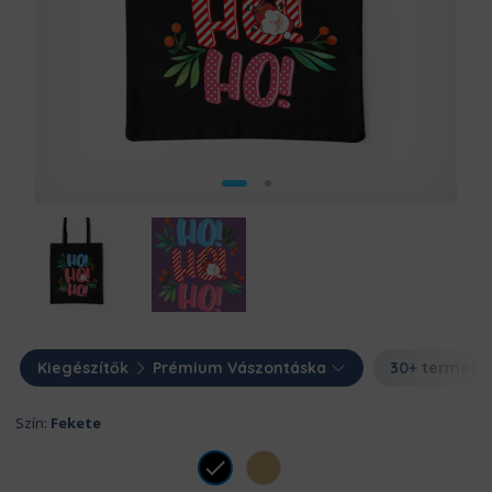
Kiegészítők
Prémium Vászontáska
30+ termék
Szín:
Fekete