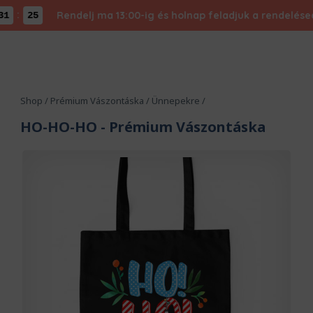
:
Rendelj ma 13:00-ig és holnap feladjuk a rendelésed - 
25
Shop
/
Prémium Vászontáska
/
Ünnepekre
/
HO-HO-HO
- Prémium Vászontáska