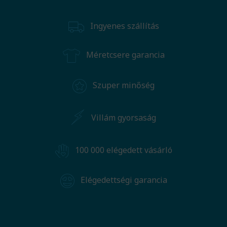
Ingyenes szállítás
Méretcsere garancia
Szuper minőség
Villám gyorsaság
100 000 elégedett vásárló
Elégedettségi garancia