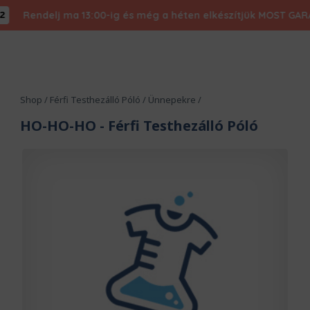
Rendelj ma 13:00-ig és még a héten elkészítjük MOST GARANTÁL
Shop
/
Férfi Testhezálló Póló
/
Ünnepekre
/
HO-HO-HO
- Férfi Testhezálló Póló