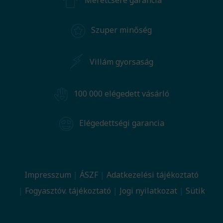
Méretcsere garancia
Szuper minőség
Villám gyorsaság
100 000 elégedett vásárló
Elégedettségi garancia
Impresszum
ÁSZF
Adatkezelési tájékoztató
Fogyasztóv. tájékoztató
Jogi nyilatkozat
Sütik