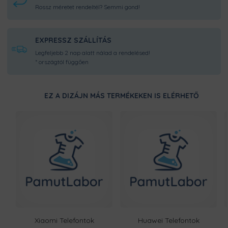
Rossz méretet rendeltél? Semmi gond!
EXPRESSZ SZÁLLÍTÁS
Legfeljebb 2 nap alatt nálad a rendelésed!
* országtól függően
EZ A DIZÁJN MÁS TERMÉKEKEN IS ELÉRHETŐ
Xiaomi Telefontok
Huawei Telefontok