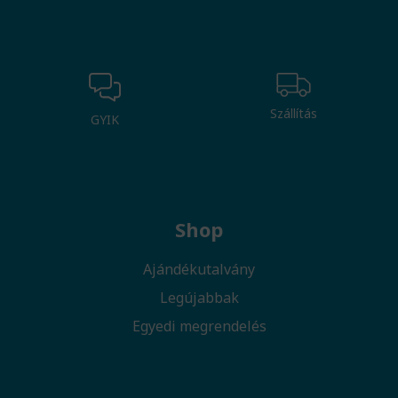
Szállítás
GYIK
Shop
Ajándékutalvány
Legújabbak
Egyedi megrendelés