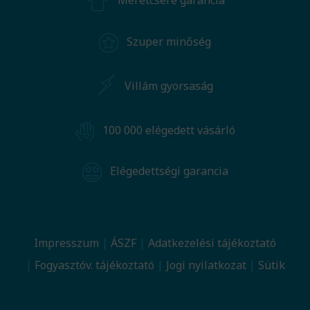
Méretcsere garancia
Szuper minőség
Villám gyorsaság
100 000 elégedett vásárló
Elégedettségi garancia
Impresszum
ÁSZF
Adatkezelési tájékoztató
Fogyasztóv. tájékoztató
Jogi nyilatkozat
Sütik