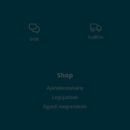
Szállítás
GYIK
Shop
Ajándékutalvány
Legújabbak
Egyedi megrendelés