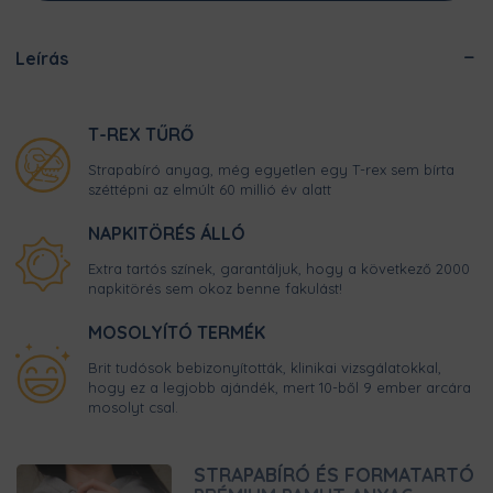
Leírás
T-REX TŰRŐ
Strapabíró anyag, még egyetlen egy T-rex sem bírta
széttépni az elmúlt 60 millió év alatt
NAPKITÖRÉS ÁLLÓ
Extra tartós színek, garantáljuk, hogy a következő 2000
napkitörés sem okoz benne fakulást!
MOSOLYÍTÓ TERMÉK
Brit tudósok bebizonyították, klinikai vizsgálatokkal,
hogy ez a legjobb ajándék, mert 10-ből 9 ember arcára
mosolyt csal.
STRAPABÍRÓ ÉS FORMATARTÓ