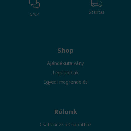
Szállítás
GYIK
Shop
Ajándékutalvány
Legújabbak
Egyedi megrendelés
Rólunk
Csatlakozz a Csapathoz