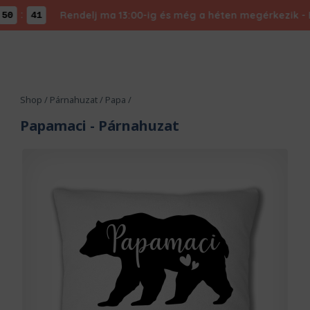
:
Rendelj ma 13:00-ig és még a héten megérkezik - Expr
40
Shop
/
Párnahuzat
/
Papa
/
Papamaci
- Párnahuzat