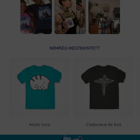
NEMRÉG MEGTEKINTETT
Alvós cica
Caduceus és bot