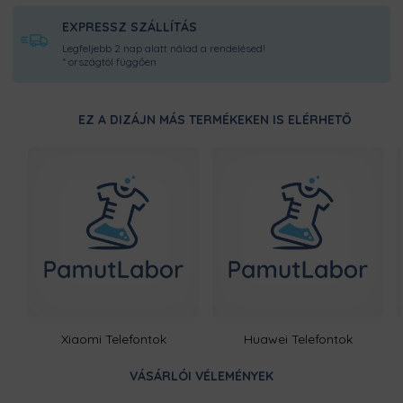
EXPRESSZ SZÁLLÍTÁS
Legfeljebb 2 nap alatt nálad a rendelésed!
* országtól függően
EZ A DIZÁJN MÁS TERMÉKEKEN IS ELÉRHETŐ
Xiaomi Telefontok
Huawei Telefontok
VÁSÁRLÓI VÉLEMÉNYEK