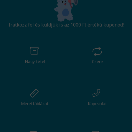
Iratkozz fel és küldjük is az 1000 Ft értékű kuponod!
Nagy tétel
Csere
Mérettáblázat
Kapcsolat