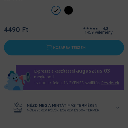
4490 Ft
4,8
1459 vélemény
KOSÁRBA TESZEM
augusztus 03
Expressz elkészítéssel
megkapod!
felett INGYENES szállítás
Részletek
15.000
Ft
NÉZD MEG A MINTÁT MÁS TERMÉKEN
NŐI, GYEREK PÓLÓK, BÖGRÉK ÉS 30+ TERMÉK