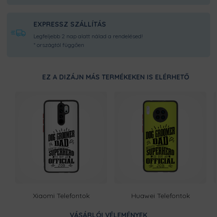
EXPRESSZ SZÁLLÍTÁS
Legfeljebb 2 nap alatt nálad a rendelésed!
* országtól függően
EZ A DIZÁJN MÁS TERMÉKEKEN IS ELÉRHETŐ
Xiaomi Telefontok
Huawei Telefontok
VÁSÁRLÓI VÉLEMÉNYEK