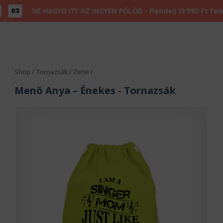
NE HAGYD ITT AZ INGYEN PÓLÓD - Rendelj 19.990 Ft felett,
03
Shop
/
Tornazsák
/
Zene
/
Menő Anya – Énekes
- Tornazsák