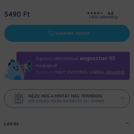
5490 Ft
4,8
1459 vélemény
KOSÁRBA TESZEM
augusztus 03
Expressz elkészítéssel
megkapod!
felett INGYENES szállítás
Részletek
15.000
Ft
NÉZD MEG A MINTÁT MÁS TERMÉKEN
NŐI, GYEREK PÓLÓK, BÖGRÉK ÉS 30+ TERMÉK
Leírás