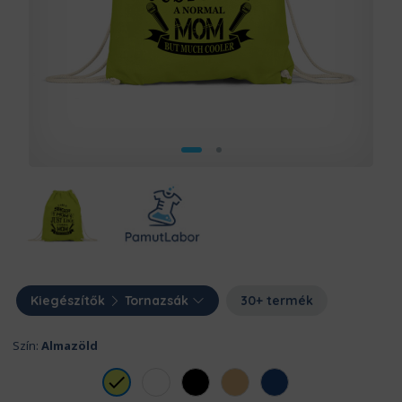
Kiegészítők
Tornazsák
30+ termék
Szín:
Almazöld