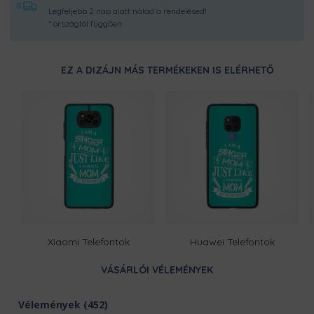
Legfeljebb 2 nap alatt nálad a rendelésed!
* országtól függően
EZ A DIZÁJN MÁS TERMÉKEKEN IS ELÉRHETŐ
Xiaomi Telefontok
Huawei Telefontok
VÁSÁRLÓI VÉLEMÉNYEK
Vélemények (452)