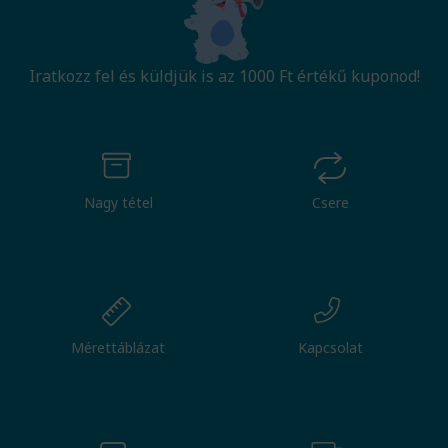
Iratkozz fel és küldjük is az 1000 Ft értékű kuponod!
Nagy tétel
Csere
Mérettáblázat
Kapcsolat