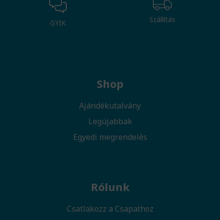
Szállítás
GYIK
Shop
Ajándékutalvány
Legújabbak
Egyedi megrendelés
Rólunk
Csatlakozz a Csapathoz