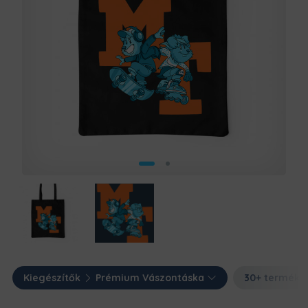
Kiegészítők
Prémium Vászontáska
30+ termék