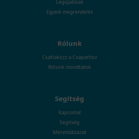
Legújabbak
Egyedi megrendelés
Rólunk
Csatlakozz a Csapathoz
Rólunk mondtátok
Segítség
Kapcsolat
Segítség
Mérettáblázat