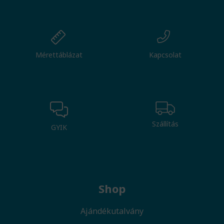
Mérettáblázat
Kapcsolat
Szállítás
GYIK
Shop
Ajándékutalvány