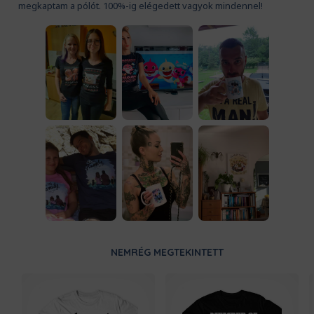
megkaptam a pólót. 100%-ig elégedett vagyok mindennel!
NEMRÉG MEGTEKINTETT