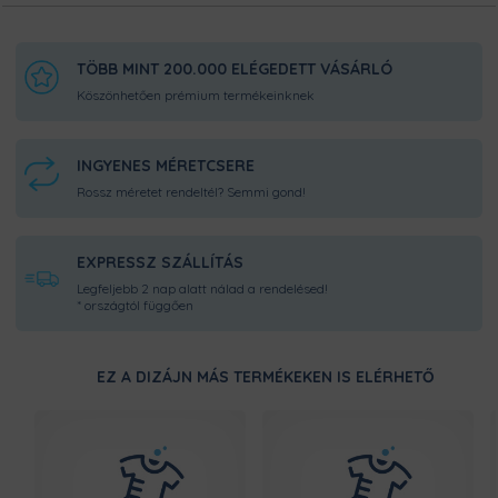
TÖBB MINT 200.000 ELÉGEDETT VÁSÁRLÓ
Köszönhetően prémium termékeinknek
INGYENES MÉRETCSERE
Rossz méretet rendeltél? Semmi gond!
EXPRESSZ SZÁLLÍTÁS
Legfeljebb 2 nap alatt nálad a rendelésed!
* országtól függően
EZ A DIZÁJN MÁS TERMÉKEKEN IS ELÉRHETŐ