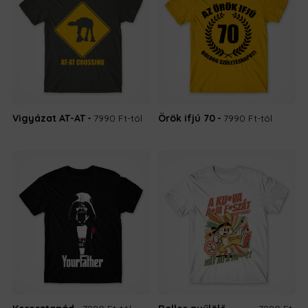
Vigyázat AT-AT
7990 Ft
-tól
Örök ifjú 70
7990 Ft
-tól