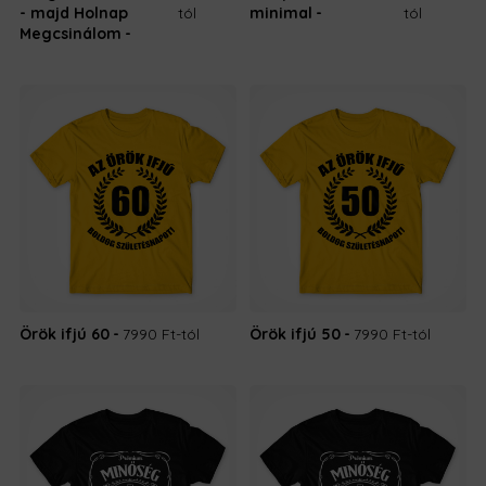
- majd Holnap
tól
minimal
tól
Megcsinálom
Örök ifjú 60
7990 Ft
-tól
Örök ifjú 50
7990 Ft
-tól