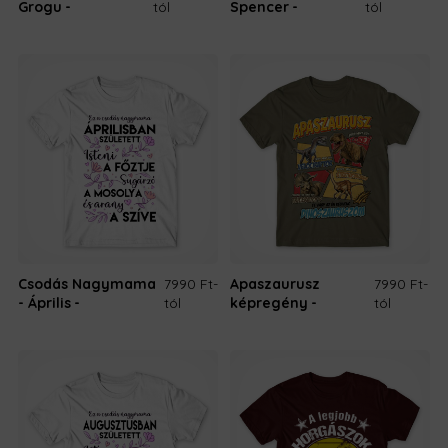
Grogu
tól
Spencer
tól
Csodás Nagymama
7990 Ft
-
Apaszaurusz
7990 Ft
-
- Április
tól
képregény
tól