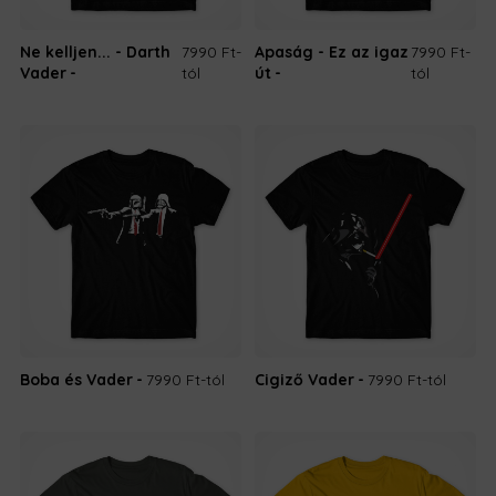
Ne kelljen... - Darth
7990 Ft
-
Apaság - Ez az igaz
7990 Ft
-
Vader
tól
út
tól
Boba és Vader
7990 Ft
-tól
Cigiző Vader
7990 Ft
-tól