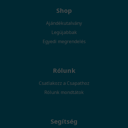
Shop
Ajándékutalvány
Legújabbak
Egyedi megrendelés
Rólunk
Csatlakozz a Csapathoz
Rólunk mondtátok
Segítség