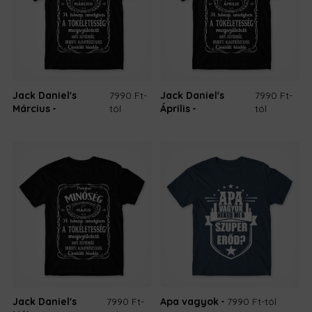
Jack Daniel's
7990 Ft
-
Jack Daniel's
7990 Ft
-
Március
tól
Április
tól
Jack Daniel's
7990 Ft
-
Apa vagyok
7990 Ft
-tól