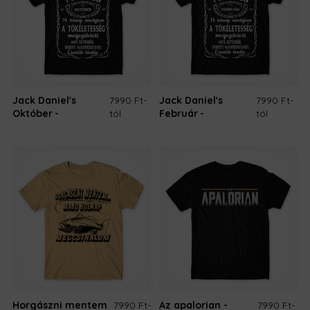
Jack Daniel's
7990 Ft
-
Jack Daniel's
7990 Ft
-
Október
tól
Február
tól
Horgászni mentem
7990 Ft
-
Az apalorian -
7990 Ft
-