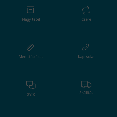
Nagy tétel
Csere
Mérettáblázat
Kapcsolat
Szállítás
GYIK