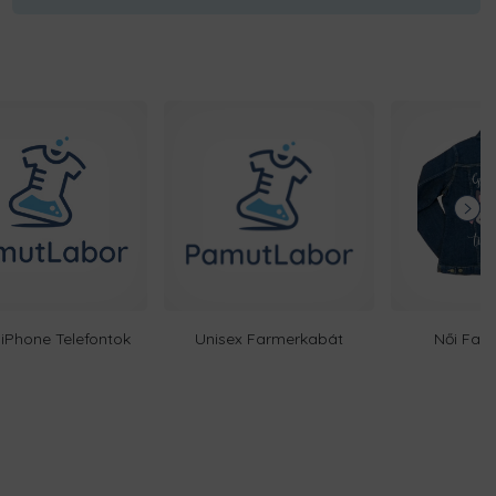
iPhone Telefontok
Unisex Farmerkabát
Női Far