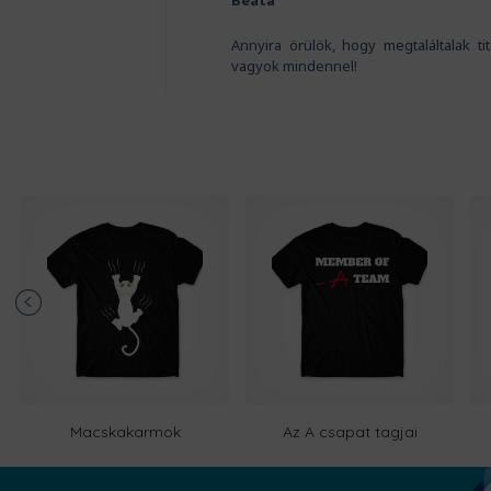
Beáta
Annyira örülök, hogy megtaláltalak t
vagyok mindennel!
Macskakarmok
Az A csapat tagjai