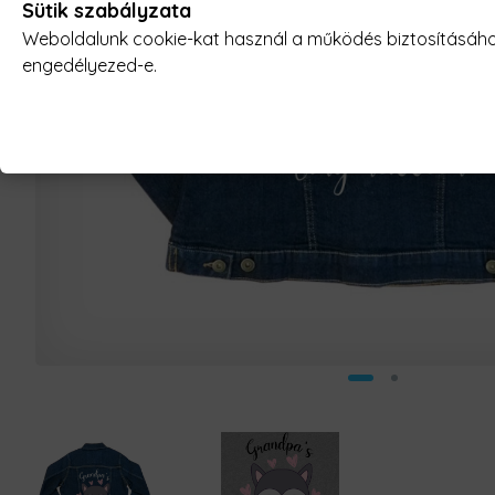
Sütik szabályzata
Weboldalunk cookie-kat használ a működés biztosításához,
engedélyezed-e.