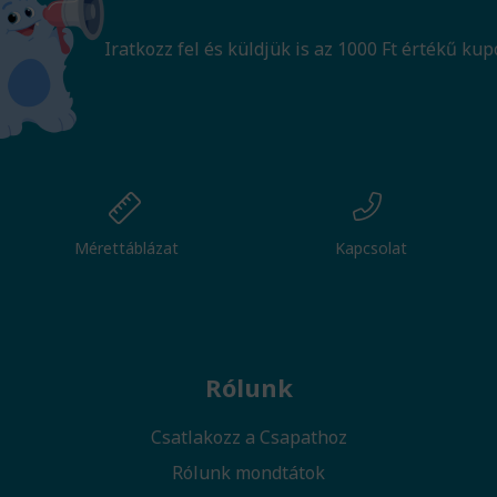
Iratkozz fel és küldjük is az 1000 Ft értékű kup
Mérettáblázat
Kapcsolat
Rólunk
Csatlakozz a Csapathoz
Rólunk mondtátok