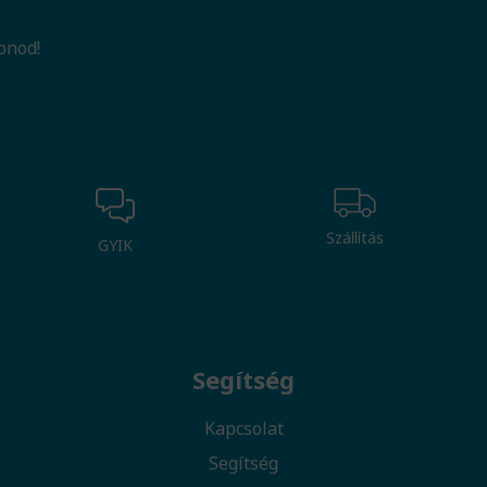
onod!
Szállítás
GYIK
Segítség
Kapcsolat
Segítség