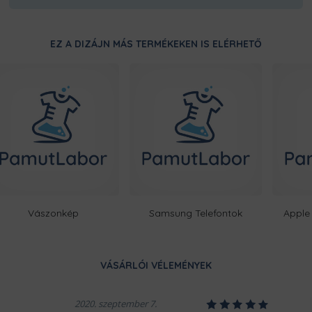
EZ A DIZÁJN MÁS TERMÉKEKEN IS ELÉRHETŐ
Vászonkép
Samsung Telefontok
Apple 
VÁSÁRLÓI VÉLEMÉNYEK
1
2
3
4
5
2020. szeptember 7.