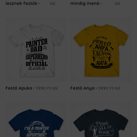
lesznek festők
tól
mindig menő
tól
Festő Apuka
5990 Ft
-tól
Festő Anya
5990 Ft
-tól