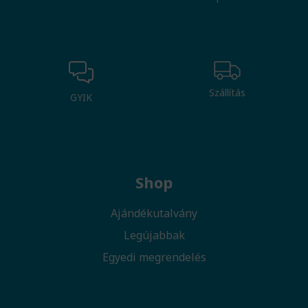
Szállítás
GYIK
Shop
Ajándékutalvány
Legújabbak
Egyedi megrendelés