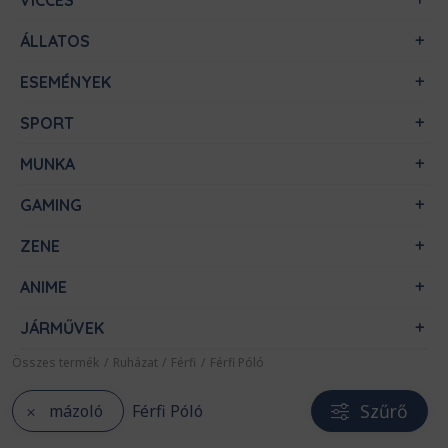
VICCES
ÁLLATOS
ESEMÉNYEK
SPORT
MUNKA
GAMING
ZENE
ANIME
JÁRMŰVEK
Összes termék
/
Ruházat
/
Férfi
/
Férfi Póló
Szűrő
mázoló
Férfi Póló