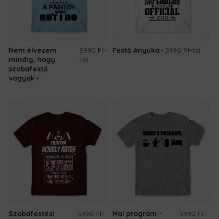
Nem élvezem
5990 Ft
-
Festő Anyuka
5990 Ft
-tól
mindig, hogy
tól
szobafestő
vagyok
Szobafestési
5990 Ft
-
Mai program -
5990 Ft
-