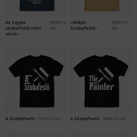
Az ügyes
5990 Ft
-
Jóképű
5990 Ft
-
szobafestő nem
tól
Szobafestő
tól
olcsó
A Szobafestő
5990 Ft
-tól
A Szobafestő
5990 Ft
-tól