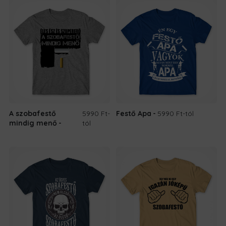
A szobafestő
5990 Ft
-
Festő Apa
5990 Ft
-tól
mindig menő
tól