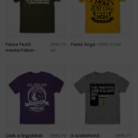
Fasza festő
5990 Ft
-
Festő Anya
5990 Ft
-tól
mesterfokon
tól
Csak a legjobbak
5990 Ft
-
A szobafestő
5990 Ft
-