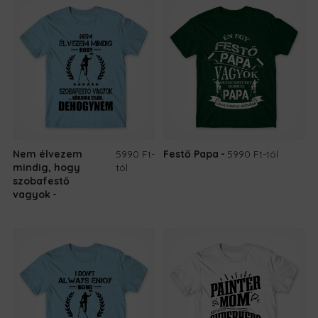
Nem élvezem
5990 Ft
-
Festő Papa
5990 Ft
-tól
mindig, hogy
tól
szobafestő
vagyok