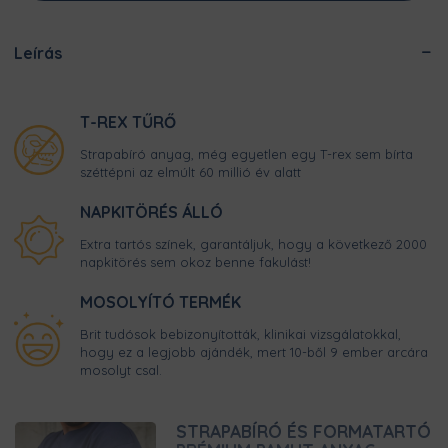
Leírás
T-REX TŰRŐ
Strapabíró anyag, még egyetlen egy T-rex sem bírta
széttépni az elmúlt 60 millió év alatt
NAPKITÖRÉS ÁLLÓ
Extra tartós színek, garantáljuk, hogy a következő 2000
napkitörés sem okoz benne fakulást!
MOSOLYÍTÓ TERMÉK
Brit tudósok bebizonyították, klinikai vizsgálatokkal,
hogy ez a legjobb ajándék, mert 10-ből 9 ember arcára
mosolyt csal.
STRAPABÍRÓ ÉS FORMATARTÓ