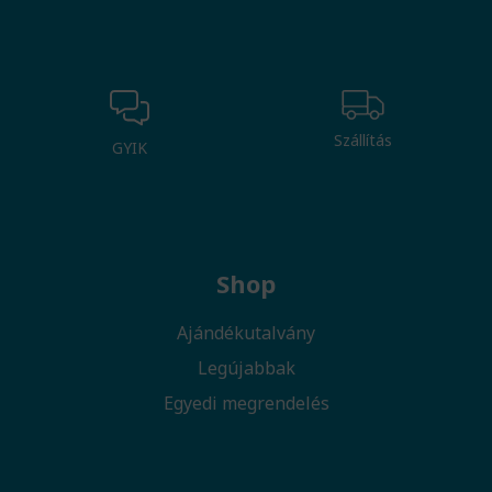
Szállítás
GYIK
Shop
Ajándékutalvány
Legújabbak
Egyedi megrendelés