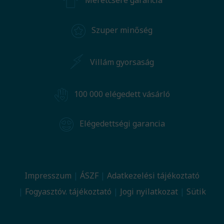
Méretcsere garancia
Szuper minőség
Villám gyorsaság
100 000 elégedett vásárló
Elégedettségi garancia
Impresszum
ÁSZF
Adatkezelési tájékoztató
Fogyasztóv. tájékoztató
Jogi nyilatkozat
Sütik