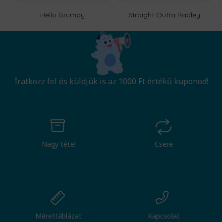
Hello Grumpy
Straight Outta Radley
Iratkozz fel és küldjük is az 1000 Ft értékű kuponod!
Nagy tétel
Csere
Mérettáblázat
Kapcsolat