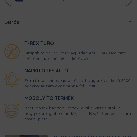
Leírás
T-REX TŰRŐ
Strapabíró anyag, még egyetlen egy T-rex sem bírta
széttépni az elmúlt 60 millió év alatt
NAPKITÖRÉS ÁLLÓ
Extra tartós színek, garantáljuk, hogy a következő 2000
napkitörés sem okoz benne fakulást!
MOSOLYÍTÓ TERMÉK
Brit tudósok bebizonyították, klinikai vizsgálatokkal,
hogy ez a legjobb ajándék, mert 10-ből 9 ember arcára
mosolyt csal.