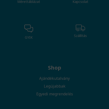
Mérettáblázat
Kapcsolat
Szállítás
GYIK
Shop
Ajándékutalvány
Legújabbak
Egyedi megrendelés