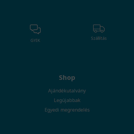
Szállítás
GYIK
Shop
Ajándékutalvány
Legújabbak
Egyedi megrendelés