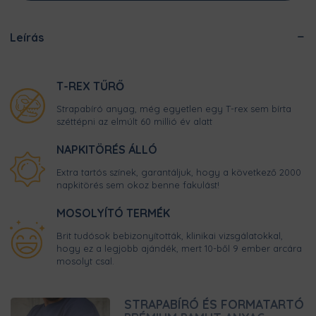
Leírás
T-REX TŰRŐ
Strapabíró anyag, még egyetlen egy T-rex sem bírta
széttépni az elmúlt 60 millió év alatt
NAPKITÖRÉS ÁLLÓ
Extra tartós színek, garantáljuk, hogy a következő 2000
napkitörés sem okoz benne fakulást!
MOSOLYÍTÓ TERMÉK
Brit tudósok bebizonyították, klinikai vizsgálatokkal,
hogy ez a legjobb ajándék, mert 10-ből 9 ember arcára
mosolyt csal.
STRAPABÍRÓ ÉS FORMATARTÓ