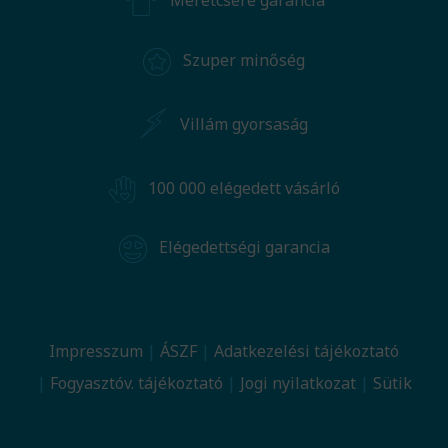
Méretcsere garancia
Szuper minőség
Villám gyorsaság
100 000 elégedett vásárló
Elégedettségi garancia
Impresszum
ÁSZF
Adatkezelési tájékoztató
Fogyasztóv. tájékoztató
Jogi nyilatkozat
Sütik