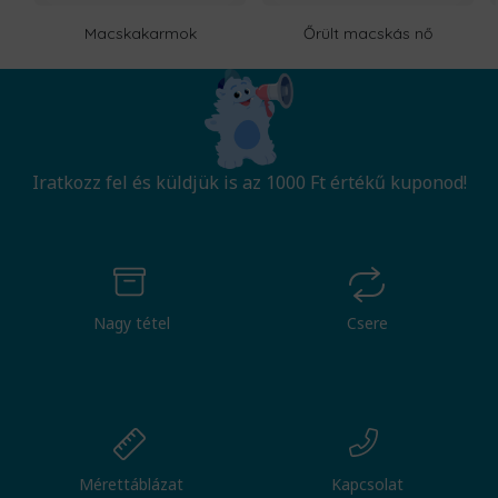
Macskakarmok
Őrült macskás nő
Iratkozz fel és küldjük is az 1000 Ft értékű kuponod!
Nagy tétel
Csere
Mérettáblázat
Kapcsolat