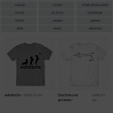
CSALÁD
FILMES
HOBBI-ÉRDEKLŐDÉS
VICCES
ÁLLATOS
ESEMÉNYEK
SPORT
MUNKA
GAMING
ZENE
ANIME
JÁRMŰVEK
Adidachs
5990 Ft
-tól
Dachshund
5990 Ft
-
picasso
tól