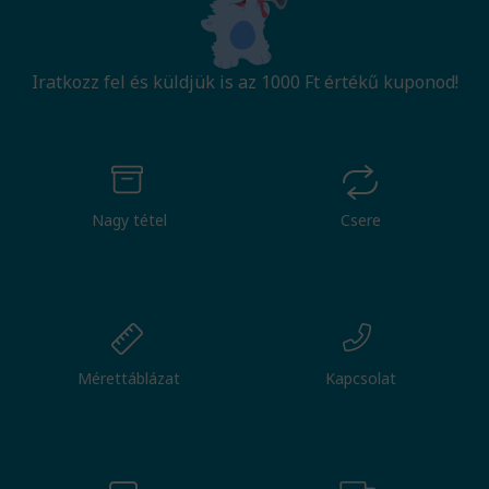
Iratkozz fel és küldjük is az 1000 Ft értékű kuponod!
Nagy tétel
Csere
Mérettáblázat
Kapcsolat