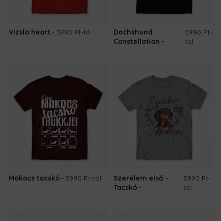
Vizsla heart
5990 Ft
-tól
Dachshund
5990 Ft
-
Constellation
tól
Makacs tacskó
5990 Ft
-tól
Szerelem első -
5990 Ft
-
Tacskó
tól