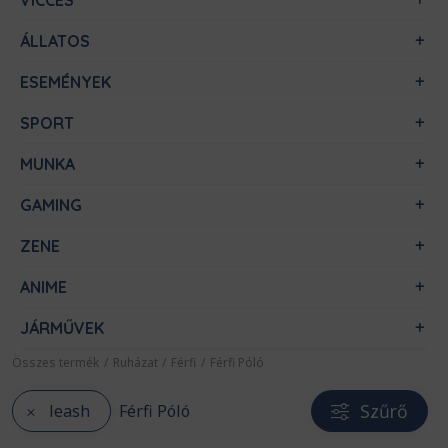
VICCES
ÁLLATOS
ESEMÉNYEK
SPORT
MUNKA
GAMING
ZENE
ANIME
JÁRMŰVEK
Összes termék
/
Ruházat
/
Férfi
/
Férfi Póló
Szűrő
leash
Férfi Póló