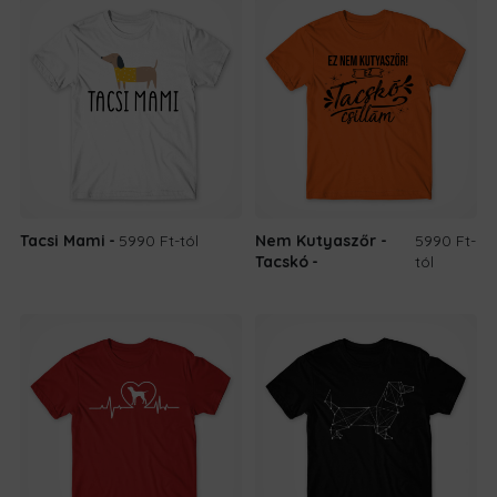
Tacsi Mami
5990 Ft
-tól
Nem Kutyaszőr -
5990 Ft
-
Tacskó
tól