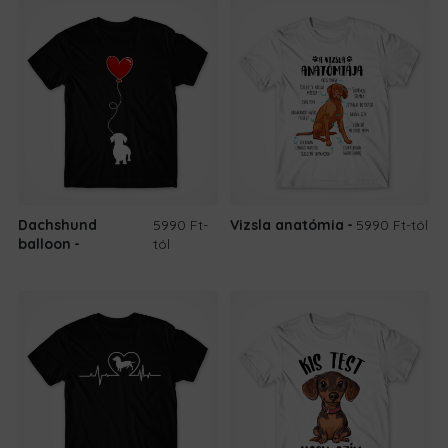
Dachshund
5990 Ft
-
Vizsla anatómia
5990 Ft
-tól
balloon
tól