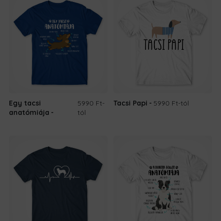
Egy tacsi
5990 Ft
-
Tacsi Papi
5990 Ft
-tól
anatómiája
tól