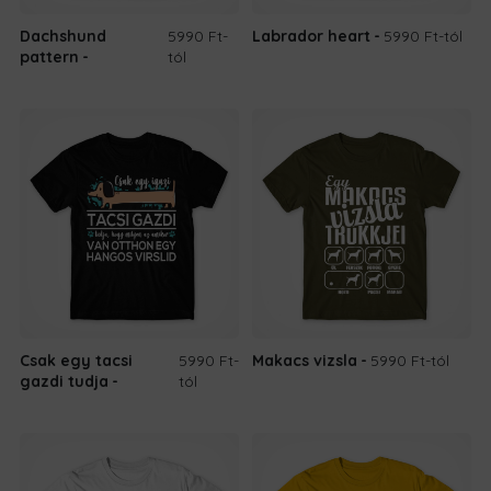
Dachshund
5990 Ft
-
Labrador heart
5990 Ft
-tól
pattern
tól
Csak egy tacsi
5990 Ft
-
Makacs vizsla
5990 Ft
-tól
gazdi tudja
tól