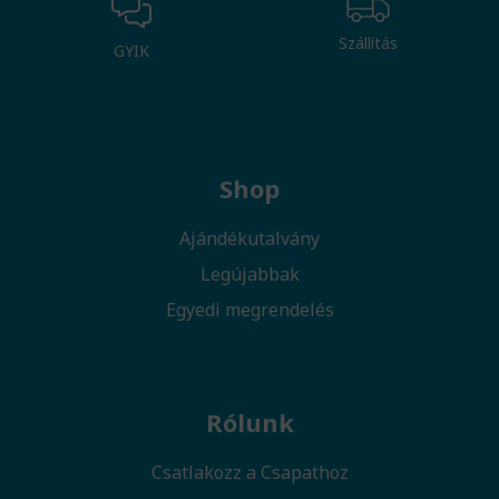
Szállítás
GYIK
Shop
Ajándékutalvány
Legújabbak
Egyedi megrendelés
Rólunk
Csatlakozz a Csapathoz