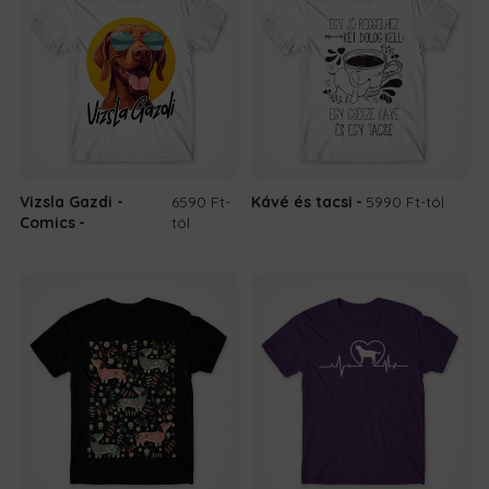
Vizsla Gazdi -
6590 Ft
-
Kávé és tacsi
5990 Ft
-tól
Comics
tól