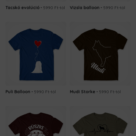
Tacskó evolúció
5990 Ft
-tól
Vizsla balloon
5990 Ft
-tól
Puli Balloon
5990 Ft
-tól
Mudi Storke
5990 Ft
-tól