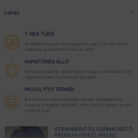
Leírás
T-REX TŰRŐ
Strapabíró anyag, még egyetlen egy T-rex sem bírta
széttépni az elmúlt 60 millió év alatt
NAPKITÖRÉS ÁLLÓ
Extra tartós színek, garantáljuk, hogy a következő 2000
napkitörés sem okoz benne fakulást!
MOSOLYÍTÓ TERMÉK
Brit tudósok bebizonyították, klinikai vizsgálatokkal,
hogy ez a legjobb ajándék, mert 10-ből 9 ember arcára
mosolyt csal.
STRAPABÍRÓ ÉS FORMATARTÓ
PRÉMIUM PAMUT ANYAG