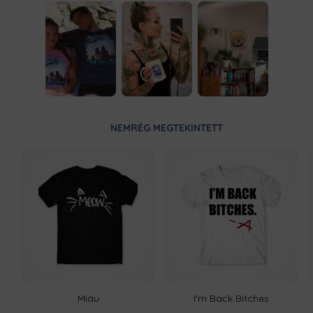
NEMRÉG MEGTEKINTETT
Miáu
I'm Back Bitches