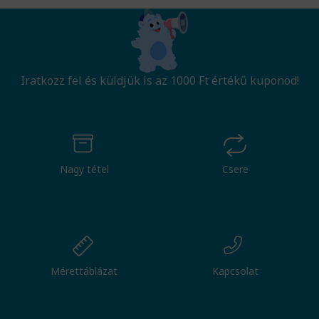
Iratkozz fel és küldjük is az 1000 Ft értékű kuponod!
Nagy tétel
Csere
Mérettáblázat
Kapcsolat