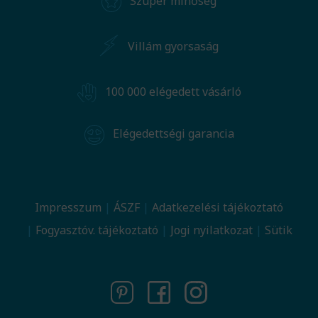
Szuper minőség
Villám gyorsaság
100 000 elégedett vásárló
Elégedettségi garancia
Impresszum
ÁSZF
Adatkezelési tájékoztató
Fogyasztóv. tájékoztató
Jogi nyilatkozat
Sütik