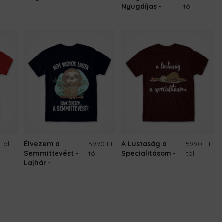
Nyugdíjas
tól
-tól
Élvezem a
5990 Ft
-
A Lustaság a
5990 Ft
-
Semmittevést -
tól
Specialitásom
tól
Lajhár