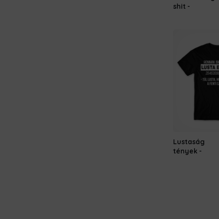
shit
Lustaság
tények