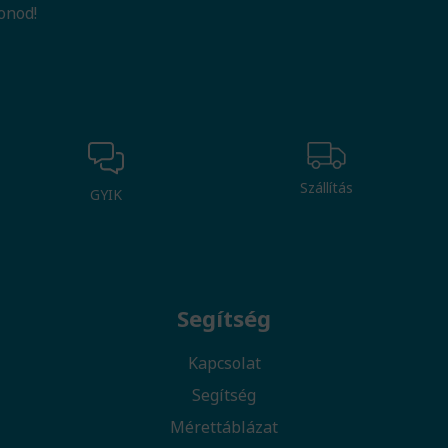
onod!
Szállítás
GYIK
Segítség
Kapcsolat
Segítség
Mérettáblázat