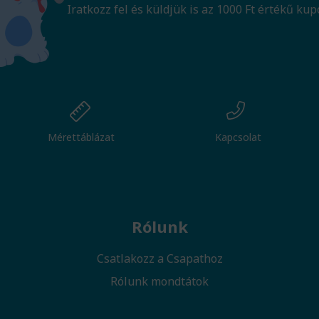
Iratkozz fel és küldjük is az 1000 Ft értékű kup
Mérettáblázat
Kapcsolat
Rólunk
Csatlakozz a Csapathoz
Rólunk mondtátok