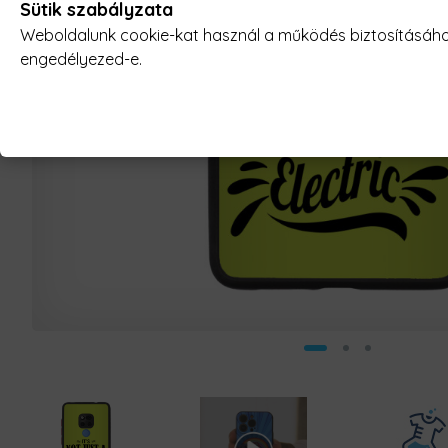
Sütik szabályzata
Weboldalunk cookie-kat használ a működés biztosításához,
engedélyezed-e.