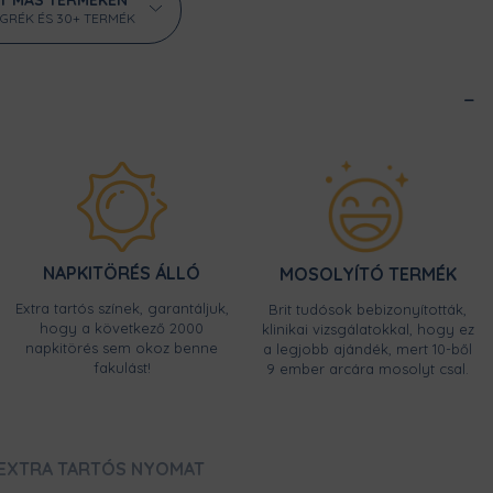
ÖGRÉK ÉS 30+ TERMÉK
NAPKITÖRÉS ÁLLÓ
MOSOLYÍTÓ TERMÉK
Extra tartós színek, garantáljuk,
Brit tudósok bebizonyították,
hogy a következő 2000
klinikai vizsgálatokkal, hogy ez
napkitörés sem okoz benne
a legjobb ajándék, mert 10-ből
fakulást!
9 ember arcára mosolyt csal.
EXTRA TARTÓS NYOMAT