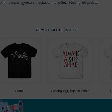
iteket, szuper gyorsan megkaptam a pólót. 100%-ig elégedett
NEMRÉG MEGTEKINTETT
Miáu
Mindig egy lépést előre