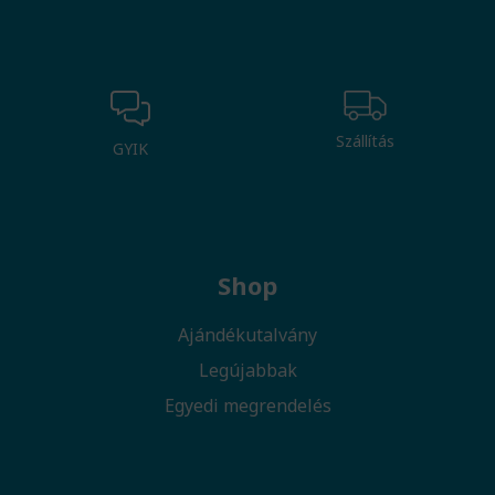
Szállítás
GYIK
Shop
Ajándékutalvány
Legújabbak
Egyedi megrendelés