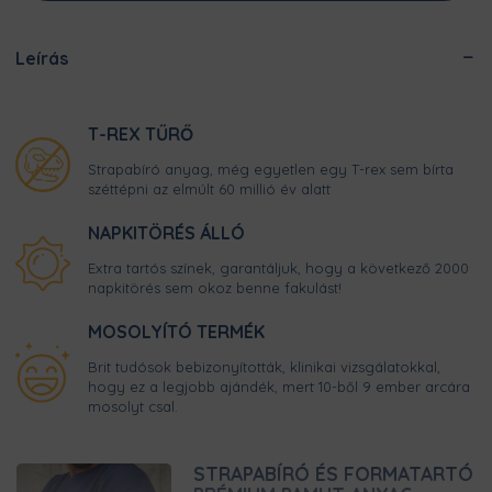
Leírás
T-REX TŰRŐ
Strapabíró anyag, még egyetlen egy T-rex sem bírta
széttépni az elmúlt 60 millió év alatt
NAPKITÖRÉS ÁLLÓ
Extra tartós színek, garantáljuk, hogy a következő 2000
napkitörés sem okoz benne fakulást!
MOSOLYÍTÓ TERMÉK
Brit tudósok bebizonyították, klinikai vizsgálatokkal,
hogy ez a legjobb ajándék, mert 10-ből 9 ember arcára
mosolyt csal.
STRAPABÍRÓ ÉS FORMATARTÓ