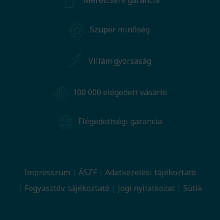
Méretcsere garancia
Szuper minőség
Villám gyorsaság
100 000 elégedett vásárló
Elégedettségi garancia
Impresszum
ÁSZF
Adatkezelési tájékoztató
Fogyasztóv. tájékoztató
Jogi nyilatkozat
Sütik