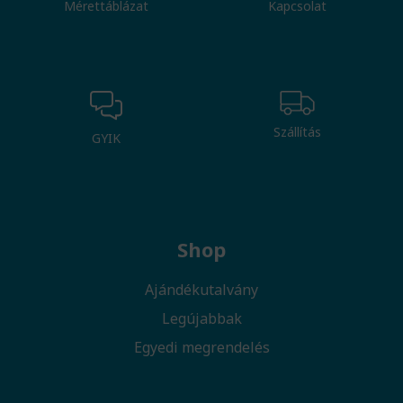
Mérettáblázat
Kapcsolat
Szállítás
GYIK
Shop
Ajándékutalvány
Legújabbak
Egyedi megrendelés