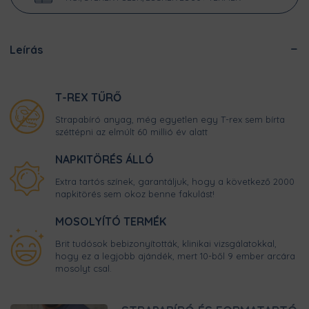
Leírás
T-REX TŰRŐ
Strapabíró anyag, még egyetlen egy T-rex sem bírta
széttépni az elmúlt 60 millió év alatt
NAPKITÖRÉS ÁLLÓ
Extra tartós színek, garantáljuk, hogy a következő 2000
napkitörés sem okoz benne fakulást!
MOSOLYÍTÓ TERMÉK
Brit tudósok bebizonyították, klinikai vizsgálatokkal,
hogy ez a legjobb ajándék, mert 10-ből 9 ember arcára
mosolyt csal.