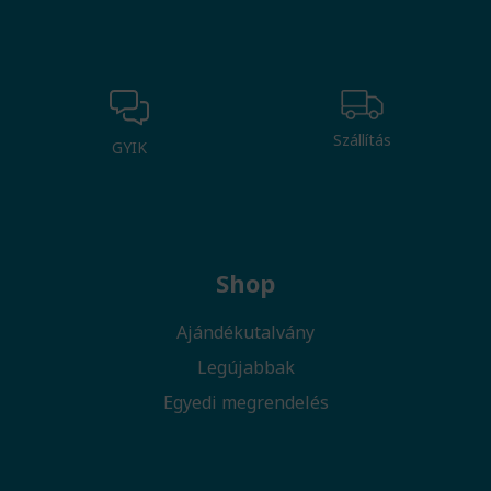
Szállítás
GYIK
Shop
Ajándékutalvány
Legújabbak
Egyedi megrendelés