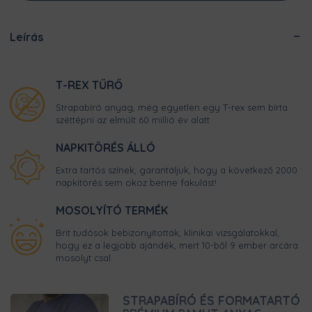
Leírás
T-REX TŰRŐ
Strapabíró anyag, még egyetlen egy T-rex sem bírta
széttépni az elmúlt 60 millió év alatt
NAPKITÖRÉS ÁLLÓ
Extra tartós színek, garantáljuk, hogy a következő 2000
napkitörés sem okoz benne fakulást!
MOSOLYÍTÓ TERMÉK
Brit tudósok bebizonyították, klinikai vizsgálatokkal,
hogy ez a legjobb ajándék, mert 10-ből 9 ember arcára
mosolyt csal.
STRAPABÍRÓ ÉS FORMATARTÓ