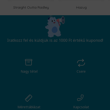
Straight Outta Radley
Hazug
Iratkozz fel és küldjük is az 1000 Ft értékű kuponod!
Nagy tétel
Csere
Mérettáblázat
Kapcsolat