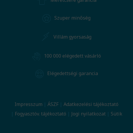
Méretcsere garancia
Szuper minőség
Villám gyorsaság
100 000 elégedett vásárló
Elégedettségi garancia
Impresszum
ÁSZF
Adatkezelési tájékoztató
Fogyasztóv. tájékoztató
Jogi nyilatkozat
Sütik