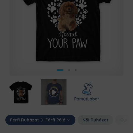
Férfi Ruházat
Férfi Póló
Női Ruházat
Gyerm