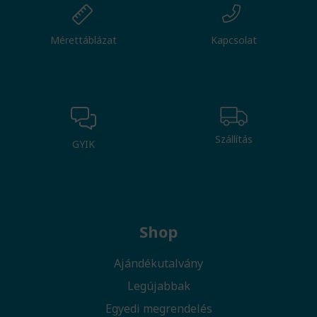
Mérettáblázat
Kapcsolat
Szállítás
GYIK
Shop
Ajándékutalvány
Legújabbak
Egyedi megrendelés