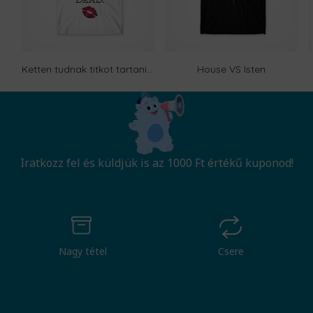
Ketten tudnak titkot tartani, ha ez egyikük halott
House VS Isten
Iratkozz fel és küldjük is az 1000 Ft értékű kuponod!
Nagy tétel
Csere