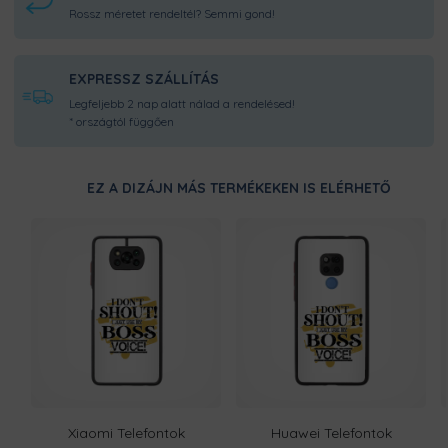
Rossz méretet rendeltél? Semmi gond!
EXPRESSZ SZÁLLÍTÁS
Legfeljebb 2 nap alatt nálad a rendelésed!
* országtól függően
EZ A DIZÁJN MÁS TERMÉKEKEN IS ELÉRHETŐ
Xiaomi Telefontok
Huawei Telefontok