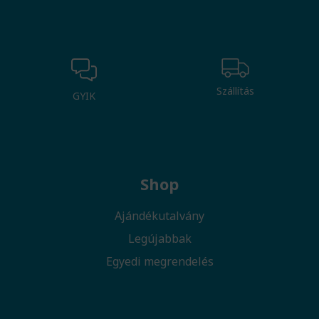
Szállítás
GYIK
Shop
Ajándékutalvány
Legújabbak
Egyedi megrendelés