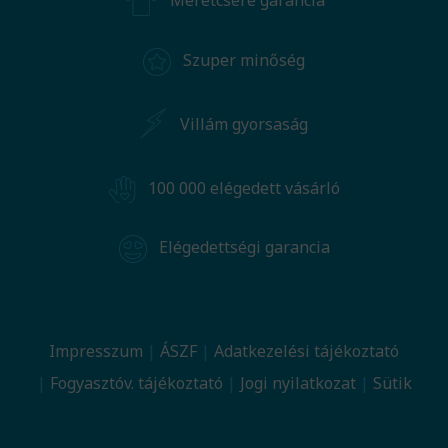
Méretcsere garancia
Szuper minőség
Villám gyorsaság
100 000 elégedett vásárló
Elégedettségi garancia
Impresszum
ÁSZF
Adatkezelési tájékoztató
Fogyasztóv. tájékoztató
Jogi nyilatkozat
Sütik