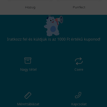
Hazug
Purrfect
Iratkozz fel és küldjük is az 1000 Ft értékű kuponod!
Nagy tétel
Csere
Mérettáblázat
Kapcsolat