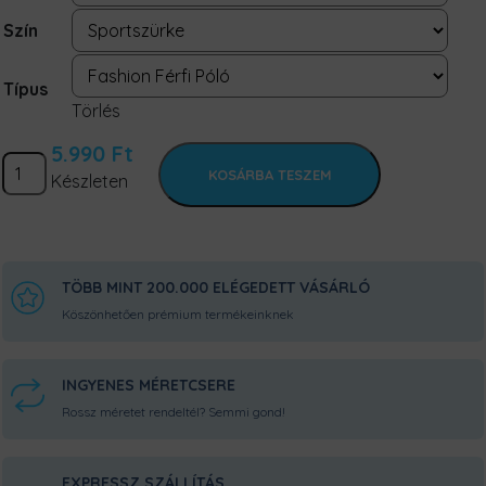
Szín
Típus
Törlés
5.990
Ft
Darth
KOSÁRBA TESZEM
Készleten
Vader
Imperial
mennyiség
TÖBB MINT 200.000 ELÉGEDETT VÁSÁRLÓ
Köszönhetően prémium termékeinknek
INGYENES MÉRETCSERE
Rossz méretet rendeltél? Semmi gond!
EXPRESSZ SZÁLLÍTÁS