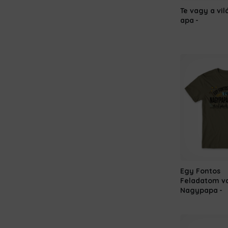
Te vagy a vil
apa
Egy Fontos
Feladatom va
Nagypapa