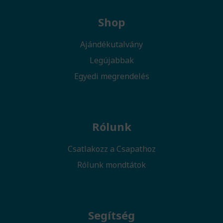
Shop
Ajándékutalvány
Legújabbak
Egyedi megrendelés
Rólunk
Csatlakozz a Csapathoz
Rólunk mondtátok
Segítség