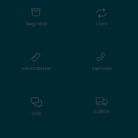
Nagy tétel
Csere
Mérettáblázat
Kapcsolat
Szállítás
GYIK