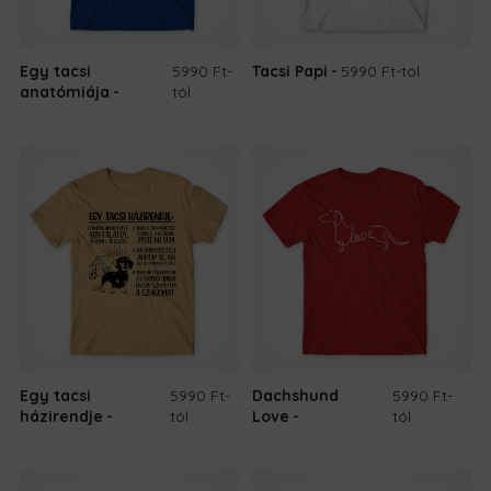
Egy tacsi
5990 Ft
-
Tacsi Papi
5990 Ft
-tól
anatómiája
tól
Egy tacsi
5990 Ft
-
Dachshund
5990 Ft
-
házirendje
tól
Love
tól