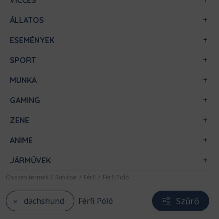
VICCES
ÁLLATOS
ESEMÉNYEK
SPORT
MUNKA
GAMING
ZENE
ANIME
JÁRMŰVEK
Összes termék
/
Ruházat
/
Férfi
/
Férfi Póló
Szűrő
dachshund
Férfi Póló