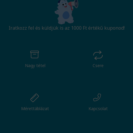
Iratkozz fel és küldjük is az 1000 Ft értékű kuponod!
Nagy tétel
Csere
Mérettáblázat
Kapcsolat