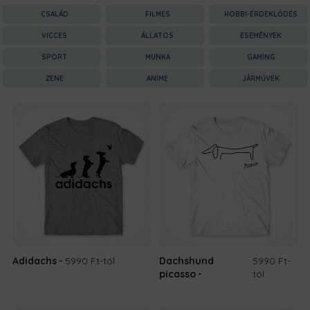
CSALÁD
FILMES
HOBBI-ÉRDEKLŐDÉS
VICCES
ÁLLATOS
ESEMÉNYEK
SPORT
MUNKA
GAMING
ZENE
ANIME
JÁRMŰVEK
Adidachs
5990 Ft
-tól
Dachshund
5990 Ft
-
picasso
tól