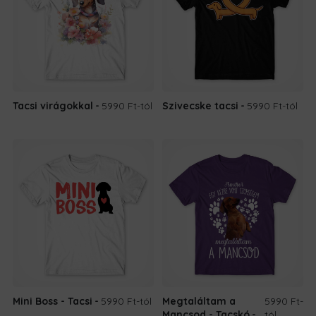
Tacsi virágokkal
5990 Ft
-tól
Szivecske tacsi
5990 Ft
-tól
Mini Boss - Tacsi
5990 Ft
-tól
Megtaláltam a
5990 Ft
-
Mancsod - Tacskó
tól