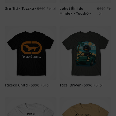
Graffiti - Tacskó
5990 Ft
-tól
Lehet Élni de
5990 Ft
-
Mindek - Tacskó
tól
Tacskó unltd
5990 Ft
-tól
Tacsi Driver
5990 Ft
-tól