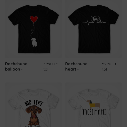
Dachshund
5990 Ft
-
Dachshund
5990 Ft
-
balloon
tól
heart
tól