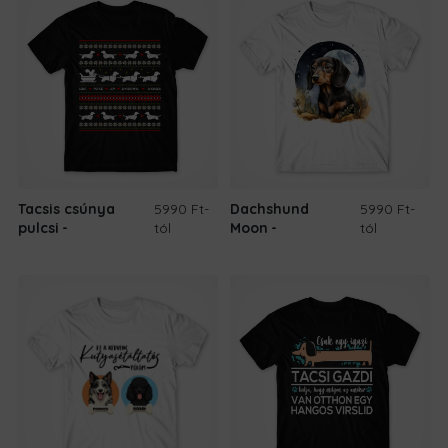
Tacsis csúnya
5990 Ft
-
Dachshund
5990 Ft
-
pulcsi
tól
Moon
tól