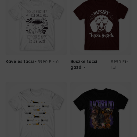
Kávé és tacsi
5990 Ft
-tól
Büszke tacsi
5990 Ft
-
gazdi
tól