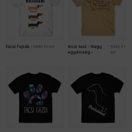
Tacsi fajták
5990 Ft
-tól
Kicsi test - Nagy
5990 Ft
-
egyéniség
tól