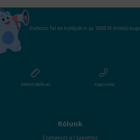
Iratkozz fel és küldjük is az 1000 Ft értékű kup
Mérettáblázat
Kapcsolat
Rólunk
Csatlakozz a Csapathoz