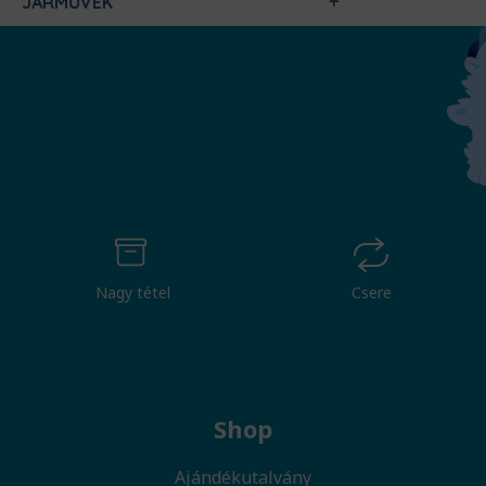
JÁRMŰVEK
Nagy tétel
Csere
Shop
Ajándékutalvány