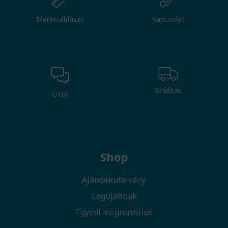
Mérettáblázat
Kapcsolat
Szállítás
GYIK
Shop
Ajándékutalvány
Legújabbak
Egyedi megrendelés