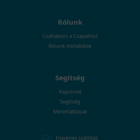
Rólunk
Csatlakozz a Csapathoz
Rólunk mondtátok
Segítség
Kapcsolat
Segítség
Mérettáblázat
Ingyenes szállítás