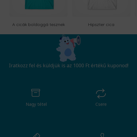
A cicák boldoggá tesznek
Hipszter cica
Iratkozz fel és küldjük is az 1000 Ft értékű kuponod!
Nagy tétel
Csere