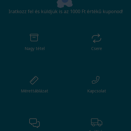
Iratkozz fel és küldjük is az 1000 Ft értékű kuponod!
Nagy tétel
Csere
Mérettáblázat
Kapcsolat