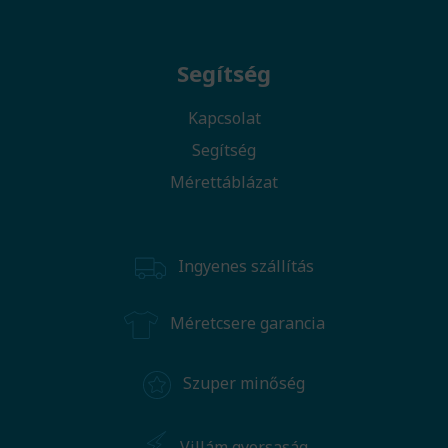
Segítség
Kapcsolat
Segítség
Mérettáblázat
Ingyenes szállítás
Méretcsere garancia
Szuper minőség
Villám gyorsaság