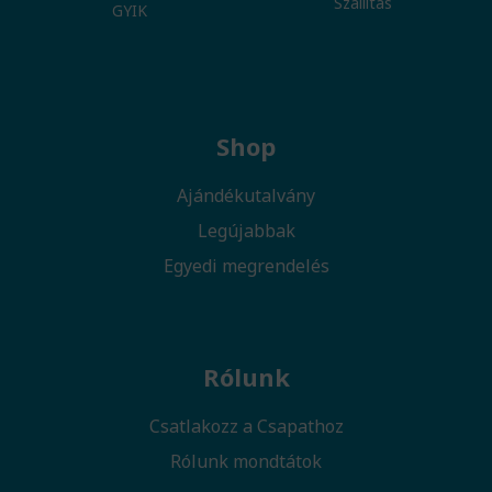
Szállítás
GYIK
Shop
Ajándékutalvány
Legújabbak
Egyedi megrendelés
Rólunk
Csatlakozz a Csapathoz
Rólunk mondtátok