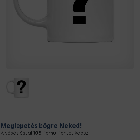
Meglepetés bögre Neked!
A vásáslással
105
PamutPontot kapsz!