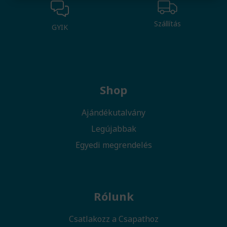
Szállítás
GYIK
Shop
Ajándékutalvány
Legújabbak
Egyedi megrendelés
Rólunk
Csatlakozz a Csapathoz