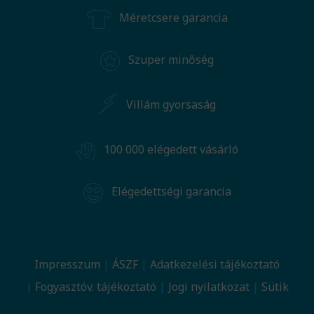
Méretcsere garancia
Szuper minőség
Villám gyorsaság
100 000 elégedett vásárló
Elégedettségi garancia
Impresszum
ÁSZF
Adatkezelési tájékoztató
Fogyasztóv. tájékoztató
Jogi nyilatkozat
Sütik