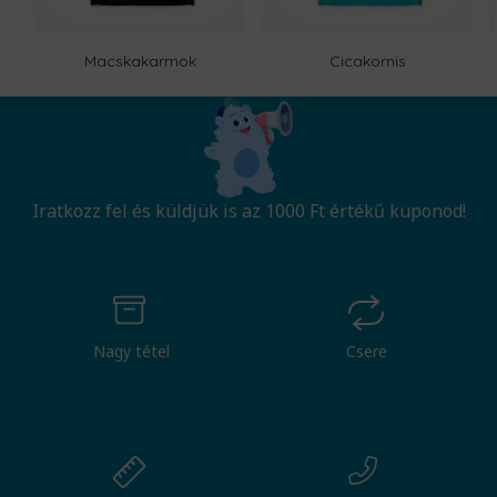
Macskakarmok
Cicakornis
Iratkozz fel és küldjük is az 1000 Ft értékű kuponod!
Nagy tétel
Csere