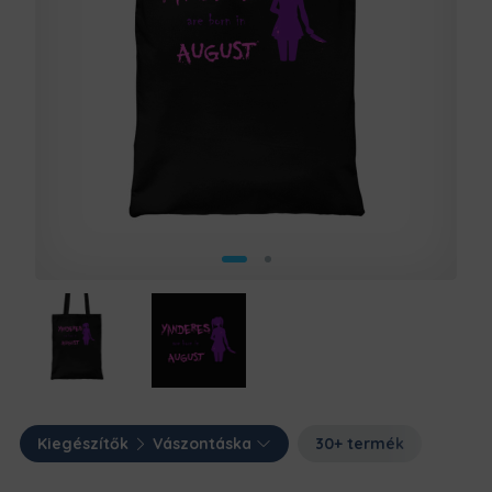
Kiegészítők
Vászontáska
30+ termék