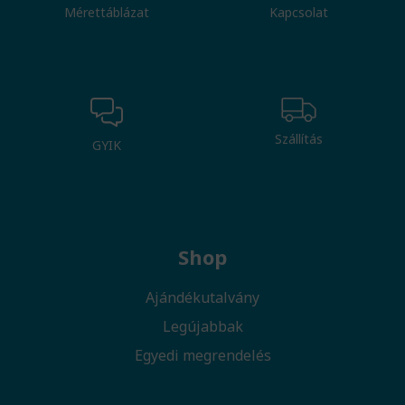
Mérettáblázat
Kapcsolat
Szállítás
GYIK
Shop
Ajándékutalvány
Legújabbak
Egyedi megrendelés